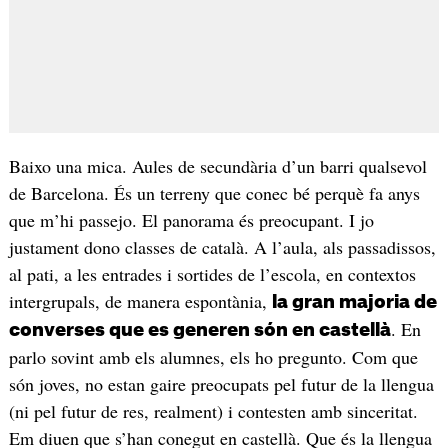
Baixo una mica. Aules de secundària d’un barri qualsevol
de Barcelona. És un terreny que conec bé perquè fa anys
que m’hi passejo. El panorama és preocupant. I jo
justament dono classes de català. A l’aula, als passadissos,
al pati, a les entrades i sortides de l’escola, en contextos
intergrupals, de manera espontània,
la gran majoria de
. En
converses que es generen són en castellà
parlo sovint amb els alumnes, els ho pregunto. Com que
són joves, no estan gaire preocupats pel futur de la llengua
(ni pel futur de res, realment) i contesten amb sinceritat.
Em diuen que s’han conegut en castellà. Que és la llengua