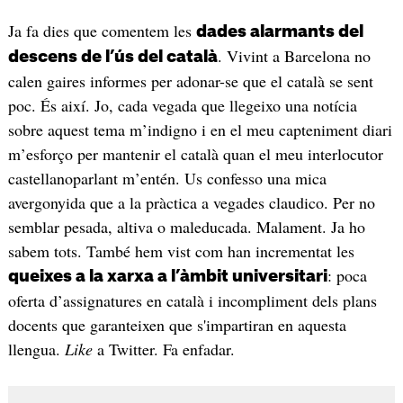
Ja fa dies que comentem les
dades alarmants del
. Vivint a Barcelona no
descens de l’ús del català
calen gaires informes per adonar-se que el català se sent
poc. És així. Jo, cada vegada que llegeixo una notícia
sobre aquest tema m’indigno i en el meu capteniment diari
m’esforço per mantenir el català quan el meu interlocutor
castellanoparlant m’entén. Us confesso una mica
avergonyida que a la pràctica a vegades claudico. Per no
semblar pesada, altiva o maleducada. Malament. Ja ho
sabem tots. També hem vist com han incrementat les
: poca
queixes a la xarxa a l’àmbit universitari
oferta d’assignatures en català i incompliment dels plans
docents que garanteixen que s'impartiran en aquesta
llengua.
Like
a Twitter. Fa enfadar.