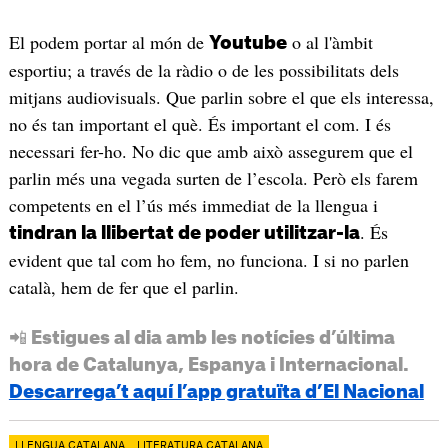
El podem portar al món de
o al l'àmbit
Youtube
esportiu; a través de la ràdio o de les possibilitats dels
mitjans audiovisuals. Que parlin sobre el que els interessa,
no és tan important el què. És important el com. I és
necessari fer-ho. No dic que amb això assegurem que el
parlin més una vegada surten de l’escola. Però els farem
competents en el l’ús més immediat de la llengua i
. És
tindran la llibertat de poder utilitzar-la
evident que tal com ho fem, no funciona. I si no parlen
català, hem de fer que el parlin.
📲 Estigues al dia amb les notícies d’última
hora de Catalunya, Espanya i Internacional.
Descarrega’t aquí l’app gratuïta d’El Nacional
LLENGUA CATALANA
LITERATURA CATALANA