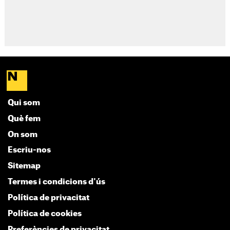
Qui som
Què fem
On som
Escriu-nos
Sitemap
Termes i condicions d'ús
Política de privacitat
Política de cookies
Preferències de privacitat