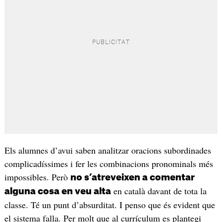
Els alumnes d’avui saben analitzar oracions subordinades
complicadíssimes i fer les combinacions pronominals més
impossibles. Però
no s’atreveixen a comentar
en català davant de tota la
alguna cosa en veu alta
classe. Té un punt d’absurditat. I penso que és evident que
el sistema falla. Per molt que al currículum es plantegi