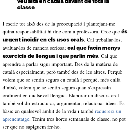
veu alta en català davant de tota la
classe
I escric tot això des de la preocupació i plantejant-me
quina responsabilitat hi tinc com a professora. Crec que
és
. Cal treballar-los,
urgent incidir en els usos orals
avaluar-los de manera seriosa;
cal que facin menys
. Cal que
exercicis de llengua i que parlin més
aprendre a parlar sigui important. Des de la matèria de
català especialment, però també des de les altres. Perquè
volem que se sentin segurs en català i perquè, més enllà
d’això, volem que se sentin segurs quan s’expressin
oralment en qualsevol llengua. Elaborar un discurs oral
també vol dir estructurar, argumentar, relacionar idees. És
bàsic en qualsevol àmbit de la vida i també
requereix un
aprenentatge
. Tenim tres hores setmanals de classe, no pot
ser que no sapiguem fer-ho.