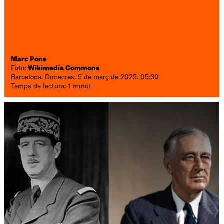
Marc Pons
Foto:
Wikimedia Commons
Barcelona. Dimecres, 5 de març de 2025. 05:30
Temps de lectura: 1 minut