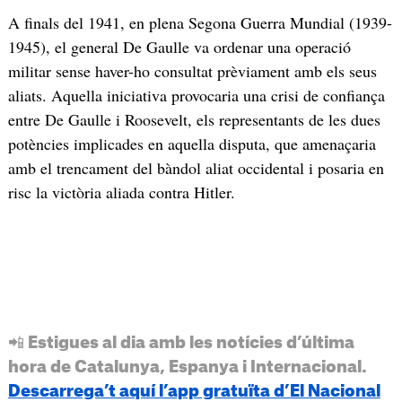
A finals del 1941, en plena Segona Guerra Mundial (1939-
1945), el general De Gaulle va ordenar una operació
militar sense haver-ho consultat prèviament amb els seus
aliats. Aquella iniciativa provocaria una crisi de confiança
entre De Gaulle i Roosevelt, els representants de les dues
potències implicades en aquella disputa, que amenaçaria
amb el trencament del bàndol aliat occidental i posaria en
risc la victòria aliada contra Hitler.
📲 Estigues al dia amb les notícies d’última
hora de Catalunya, Espanya i Internacional.
Descarrega’t aquí l’app gratuïta d’El Nacional