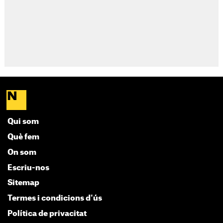
Qui som
Què fem
On som
Escriu-nos
Sitemap
Termes i condicions d'ús
Política de privacitat