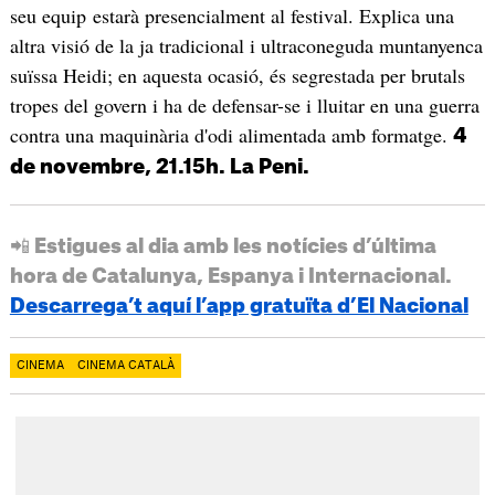
seu equip estarà presencialment al festival. Explica una
altra visió de la ja tradicional i ultraconeguda muntanyenca
suïssa Heidi; en aquesta ocasió, és segrestada per brutals
tropes del govern i ha de defensar-se i lluitar en una guerra
contra una maquinària d'odi alimentada amb formatge.
4
de novembre, 21.15h. La Peni.
📲 Estigues al dia amb les notícies d’última
hora de Catalunya, Espanya i Internacional.
Descarrega’t aquí l’app gratuïta d’El Nacional
CINEMA
CINEMA CATALÀ