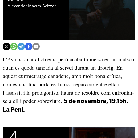
Alexander Maxim Seltzer
L'Ava ha anat al cinema però acaba immersa en un malson
quan es queda tancada al servei durant un tiroteig. En
aquest curtmetratge canadenc, amb molt bona crítica,
només una fina porta és l'única separació entre ella i
l'assassí, i la protagonista haurà de resoldre com enfrontar-
se a ell i poder sobreviure.
5 de novembre, 19.15h.
La Peni.