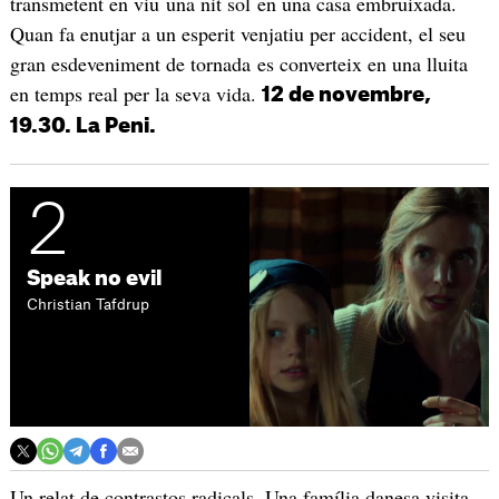
transmetent en viu una nit sol en una casa embruixada.
Quan fa enutjar a un esperit venjatiu per accident, el seu
gran esdeveniment de tornada es converteix en una lluita
en temps real per la seva vida.
12 de novembre,
19.30. La Peni.
2
Speak no evil
Christian Tafdrup
Un relat de contrastos radicals. Una família danesa visita