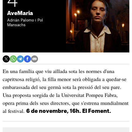
4
AveMaria
Adrián Palomo i Pol
Mansachs
En una família que viu aïllada sota les normes d'una
capritxosa religió, la filla menor serà obligada a quedar-se
embarassada del seu germà sota la pressió del seu pare.
Una proposta sorgida de la Universitat Pompeu Fabra,
opera prima dels seus directors, que s'estrena mundialment
al festival.
6 de novembre, 16h. El Foment.