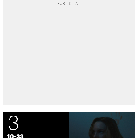
3
10-33