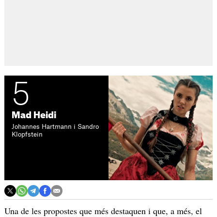
5
Mad Heidi
Johannes Hartmann i Sandro
Klopfstein
Una de les propostes que més destaquen i que, a més, el