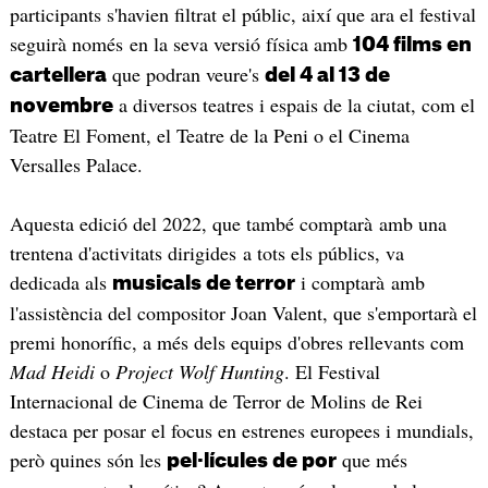
participants s'havien filtrat el públic, així que ara el festival
seguirà només en la seva versió física amb
104 films en
que podran veure's
cartellera
del 4 al 13 de
a diversos teatres i espais de la ciutat, com el
novembre
Teatre El Foment, el Teatre de la Peni o el Cinema
Versalles Palace.
Aquesta edició del 2022, que també comptarà amb una
trentena d'activitats dirigides a tots els públics, va
dedicada als
i comptarà amb
musicals de terror
l'assistència del compositor Joan Valent, que s'emportarà el
premi honorífic, a més dels equips d'obres rellevants com
Mad Heidi
o
Project Wolf Hunting
. El Festival
Internacional de Cinema de Terror de Molins de Rei
destaca per posar el focus en estrenes europees i mundials,
però quines són les
que més
pel·lícules de por