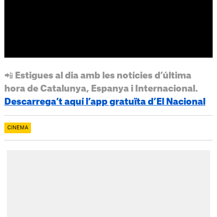
📲 Estigues al dia amb les notícies d’última
hora de Catalunya, Espanya i Internacional.
Descarrega’t aquí l’app gratuïta d’El Nacional
CINEMA