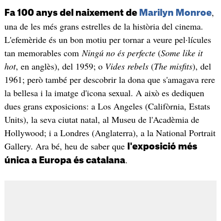
,
Fa 100 anys del naixement de
Marilyn Monroe
una de les més grans estrelles de la història del cinema.
L'efemèride és un bon motiu per tornar a veure pel·lícules
tan memorables com
Ningú no és perfecte
(
Some like it
hot
, en anglès), del 1959; o
Vides rebels
(
The misfits
), del
1961; però també per descobrir la dona que s'amagava rere
la bellesa i la imatge d'icona sexual. A això es dediquen
dues grans exposicions: a Los Angeles (Califòrnia, Estats
Units), la seva ciutat natal, al Museu de l'Acadèmia de
Hollywood; i a Londres (Anglaterra), a la National Portrait
Gallery. Ara bé, heu de saber que
l'exposició més
.
única a Europa és catalana