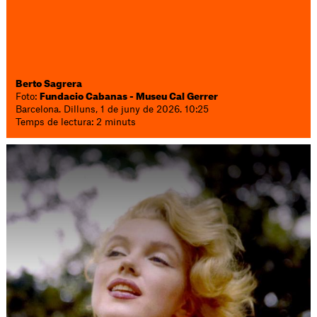
Berto Sagrera
Foto:
Fundacio Cabanas - Museu Cal Gerrer
Barcelona. Dilluns, 1 de juny de 2026. 10:25
Temps de lectura: 2 minuts