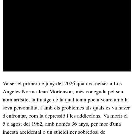
Va ser el primer de juny del 2026 quan va néixer a Los
Angeles Norma Jean Mortenson, més coneguda pel seu
nom artístic, la imatge de la qual tenia poc a veure amb la
seva personalitat i amb els problemes als quals es va haver
d'enfrontar, com la depressió i les addiccions. Va morir el
5 d'agost del 1962, amb només 36 anys, per mor d'una
ingesta accidental o un suïcidi per sobredosi de