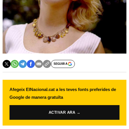
SEGUIR A
Afegeix ElNacional.cat a les teves fonts preferides de
Google de manera gratuïta
ACTIVAR ARA →