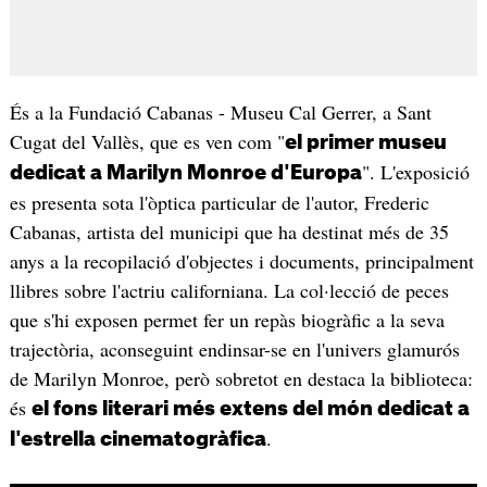
És a la Fundació Cabanas - Museu Cal Gerrer, a Sant
Cugat del Vallès, que es ven com "
el primer museu
". L'exposició
dedicat a Marilyn Monroe d'Europa
es presenta sota l'òptica particular de l'autor, Frederic
Cabanas, artista del municipi que ha destinat més de 35
anys a la recopilació d'objectes i documents, principalment
llibres sobre l'actriu californiana. La col·lecció de peces
que s'hi exposen permet fer un repàs biogràfic a la seva
trajectòria, aconseguint endinsar-se en l'univers glamurós
de Marilyn Monroe, però sobretot en destaca la biblioteca:
és
el fons literari més extens del món dedicat a
.
l'estrella cinematogràfica