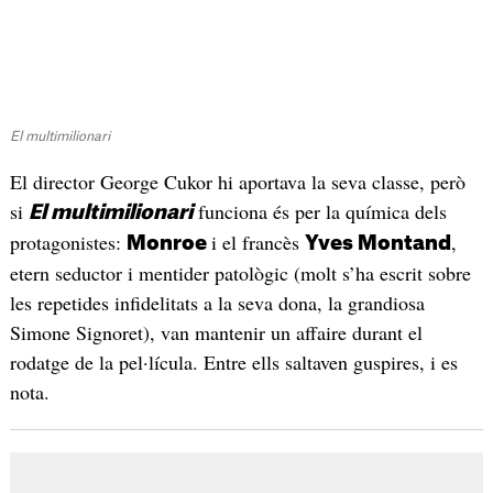
El multimilionari
El director George Cukor hi aportava la seva classe, però
si
funciona és per la química dels
El multimilionari
protagonistes:
i el francès
,
Monroe
Yves Montand
etern seductor i mentider patològic (molt s’ha escrit sobre
les repetides infidelitats a la seva dona, la grandiosa
Simone Signoret), van mantenir un affaire durant el
rodatge de la pel·lícula. Entre ells saltaven guspires, i es
nota.