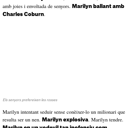
amb joies i envoltada de senyors.
Marilyn ballant amb
.
Charles Coburn
Els senyors prefereixen les rosses
Marilyn intentant seduir sense conèixer-lo un milionari que
resulta ser un nen.
. Marilyn tendre.
Marilyn explosiva
Marilyn en un vodevil tan inofensiu com