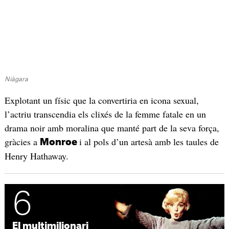
Niàgara
Explotant un físic que la convertiria en icona sexual,
l’actriu transcendia els clixés de la femme fatale en un
drama noir amb moralina que manté part de la seva força,
gràcies a
i al pols d’un artesà amb les taules de
Monroe
Henry Hathaway.
6
El multimilionari