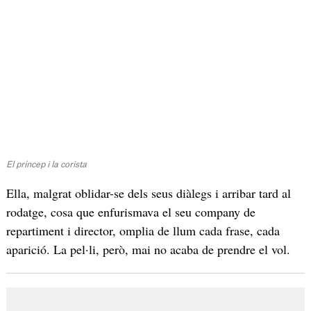
El príncep i la corista
Ella, malgrat oblidar-se dels seus diàlegs i arribar tard al
rodatge, cosa que enfurismava el seu company de
repartiment i director, omplia de llum cada frase, cada
aparició. La pel·li, però, mai no acaba de prendre el vol.