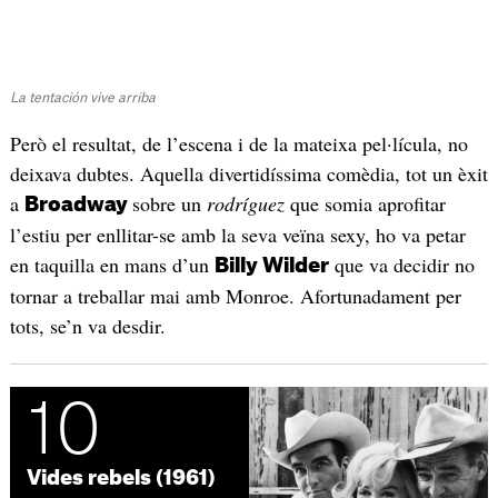
La tentación vive arriba
Però el resultat, de l’escena i de la mateixa pel·lícula, no
deixava dubtes. Aquella divertidíssima comèdia, tot un èxit
a
sobre un
rodríguez
que somia aprofitar
Broadway
l’estiu per enllitar-se amb la seva veïna sexy, ho va petar
en taquilla en mans d’un
que va decidir no
Billy Wilder
tornar a treballar mai amb Monroe. Afortunadament per
tots, se’n va desdir.
10
Vides rebels (1961)