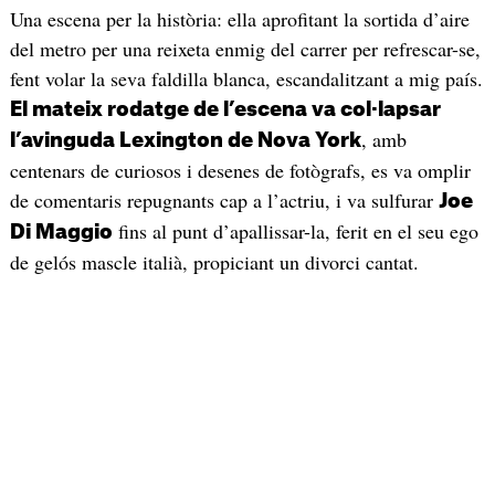
Una escena per la història: ella aprofitant la sortida d’aire
del metro per una reixeta enmig del carrer per refrescar-se,
fent volar la seva faldilla blanca, escandalitzant a mig país.
El mateix rodatge de l’escena va col·lapsar
, amb
l’avinguda Lexington de Nova York
centenars de curiosos i desenes de fotògrafs, es va omplir
de comentaris repugnants cap a l’actriu, i va sulfurar
Joe
fins al punt d’apallissar-la, ferit en el seu ego
Di Maggio
de gelós mascle italià, propiciant un divorci cantat.