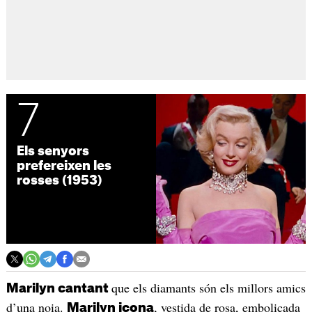
7
Els senyors
prefereixen les
rosses (1953)
que els diamants són els millors amics
Marilyn cantant
d’una noia.
, vestida de rosa, embolicada
Marilyn icona