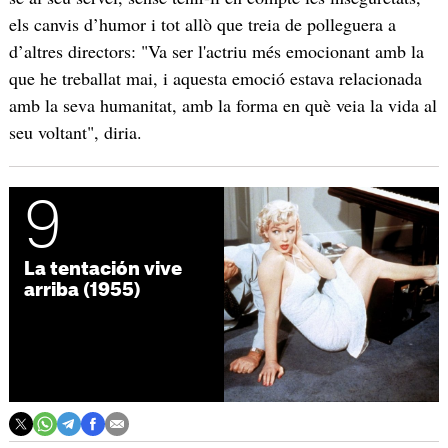
els canvis d’humor i tot allò que treia de polleguera a
d’altres directors: "Va ser l'actriu més emocionant amb la
que he treballat mai, i aquesta emoció estava relacionada
amb la seva humanitat, amb la forma en què veia la vida al
seu voltant", diria.
9
La tentación vive
arriba (1955)