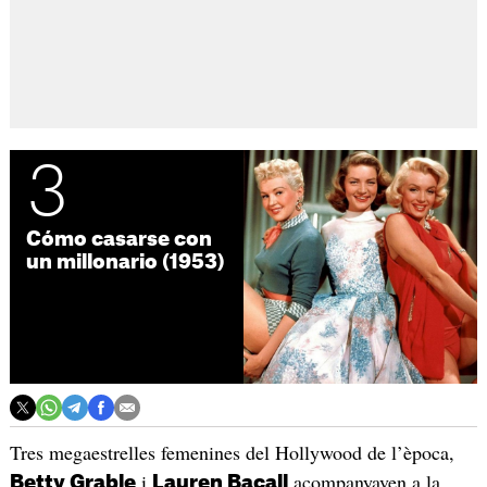
3
Cómo casarse con
un millonario (1953)
Tres megaestrelles femenines del Hollywood de l’època,
i
acompanyaven a la
Betty Grable
Lauren Bacall