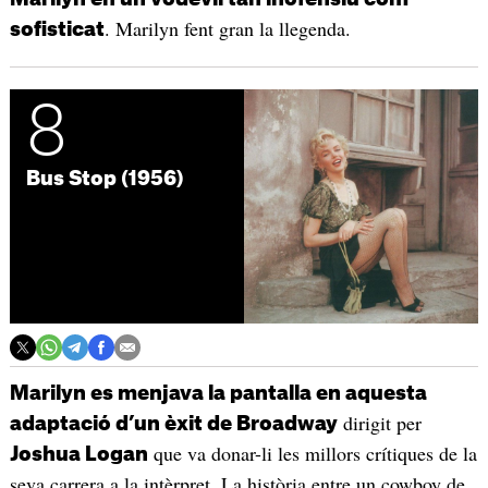
. Marilyn fent gran la llegenda.
sofisticat
8
Bus Stop (1956)
Marilyn es menjava la pantalla en aquesta
dirigit per
adaptació d’un èxit de Broadway
que va donar-li les millors crítiques de la
Joshua Logan
seva carrera a la intèrpret. La història entre un cowboy de