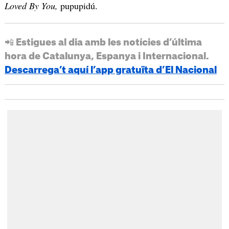
Loved By You,
pupupidú.
📲 Estigues al dia amb les notícies d’última
hora de Catalunya, Espanya i Internacional.
Descarrega’t aquí l’app gratuïta d’El Nacional