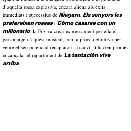
d’aquella rossa explosiva, encara aliena als èxits
immediats i successius de
,
Niagara
Els senyors les
i
prefereixen rosses
Cómo casarse con un
,
la Fox va crear expressament per ella el
millonario
personatge d’aquest musical, com a prova definitiva per
veure el seu potencial recaptatori: a canvi, li havien promès
encapçalar el repartiment de
La tentación vive
.
arriba