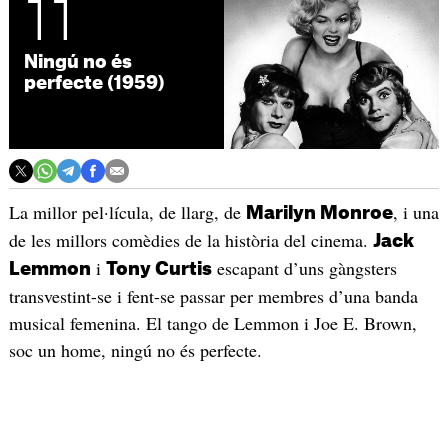
11
Ningú no és
perfecte (1959)
La millor pel·lícula, de llarg, de
, i una
Marilyn Monroe
de les millors comèdies de la història del cinema.
Jack
i
escapant d’uns gàngsters
Lemmon
Tony Curtis
transvestint-se i fent-se passar per membres d’una banda
musical femenina. El tango de Lemmon i Joe E. Brown,
soc un home, ningú no és perfecte.