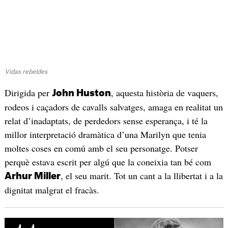
Vidas rebeldes
Dirigida per
, aquesta història de vaquers,
John Huston
rodeos i caçadors de cavalls salvatges, amaga en realitat un
relat d’inadaptats, de perdedors sense esperança, i té la
millor interpretació dramàtica d’una Marilyn que tenia
moltes coses en comú amb el seu personatge. Potser
perquè estava escrit per algú que la coneixia tan bé com
, el seu marit. Tot un cant a la llibertat i a la
Arhur Miller
dignitat malgrat el fracàs.