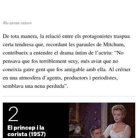
Riu sense retorn
De tota manera, la relació entre els protagonistes traspua
certa tendresa que, recordant les paraules de Mitchum,
contribueix a entendre el drama íntim de l’actriu: “No
pensava que fos terriblement sexy, més aviat que no
coneixia gaire gent que fos amigable amb ella. Al créixer
en una atmosfera d’agents, productors i periodistes,
semblava una nena perduda”.
2
El príncep i la
corista (1957)