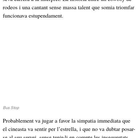
rodeos i una cantant sense massa talent que somia triomfar
funcionava estupendament.
Bus Stop
Probablement va jugar a favor la simpatia immediata que
el cineasta va sentir per l’estrella, i que no va dubtar posar-
se al seu servei, sense tenir-li en compte les inseguretats,