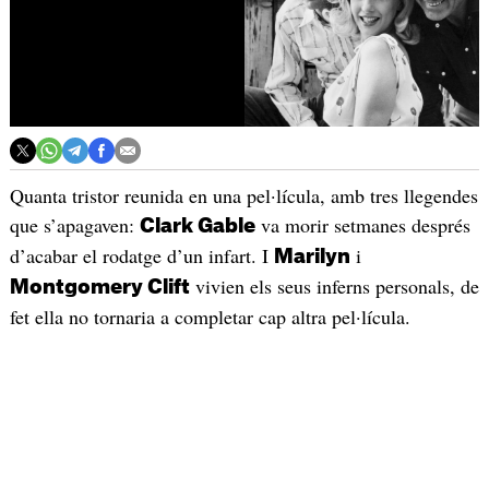
Quanta tristor reunida en una pel·lícula, amb tres llegendes
que s’apagaven:
va morir setmanes després
Clark Gable
d’acabar el rodatge d’un infart. I
i
Marilyn
vivien els seus inferns personals, de
Montgomery Clift
fet ella no tornaria a completar cap altra pel·lícula.