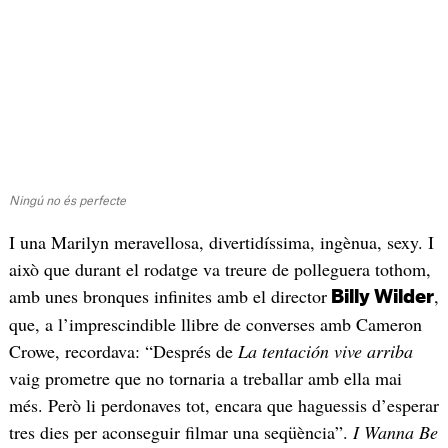
Ningú no és perfecte
I una Marilyn meravellosa, divertidíssima, ingènua, sexy. I
això que durant el rodatge va treure de polleguera tothom,
amb unes bronques infinites amb el director
,
Billy Wilder
que, a l’imprescindible llibre de converses amb Cameron
Crowe, recordava: “Després de
La tentación vive arriba
vaig prometre que no tornaria a treballar amb ella mai
més. Però li perdonaves tot, encara que haguessis d’esperar
tres dies per aconseguir filmar una seqüència”.
I Wanna Be