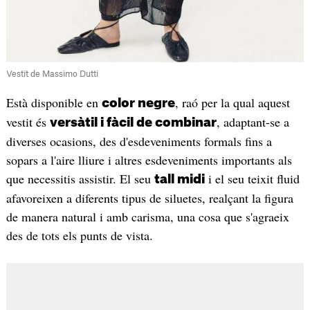
Vestit de Massimo Dutti
Està disponible en
, raó per la qual aquest
color negre
vestit és
, adaptant-se a
versàtil i fàcil de combinar
diverses ocasions, des d'esdeveniments formals fins a
sopars a l'aire lliure i altres esdeveniments importants als
que necessitis assistir. El seu
i el seu teixit fluid
tall midi
afavoreixen a diferents tipus de siluetes, realçant la figura
de manera natural i amb carisma, una cosa que s'agraeix
des de tots els punts de vista.