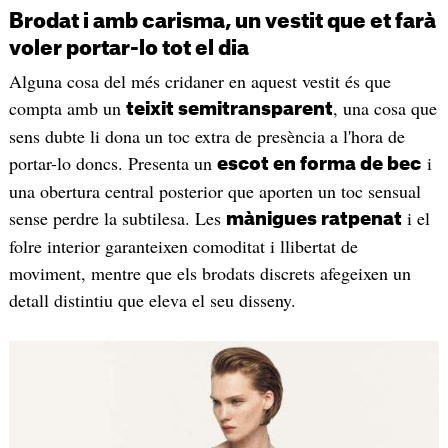
Brodat i amb carisma, un vestit que et farà
voler portar-lo tot el dia
Alguna cosa del més cridaner en aquest vestit és que
compta amb un
, una cosa que
teixit semitransparent
sens dubte li dona un toc extra de presència a l'hora de
portar-lo doncs. Presenta un
i
escot en forma de bec
una obertura central posterior que aporten un toc sensual
sense perdre la subtilesa. Les
i el
mànigues ratpenat
folre interior garanteixen comoditat i llibertat de
moviment, mentre que els brodats discrets afegeixen un
detall distintiu que eleva el seu disseny.