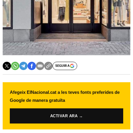
SEGUIR A
Afegeix ElNacional.cat a les teves fonts preferides de
Google de manera gratuïta
ACTIVAR ARA →