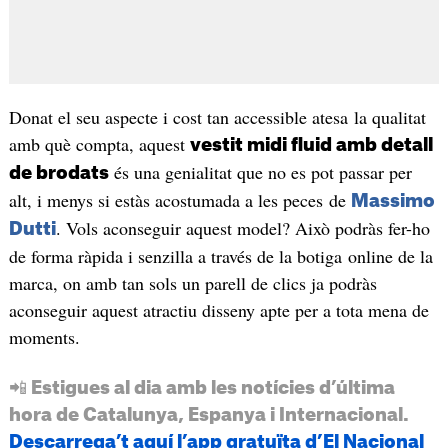
Donat el seu aspecte i cost tan accessible atesa la qualitat
amb què compta, aquest
vestit midi fluid amb detall
és una genialitat que no es pot passar per
de brodats
alt, i menys si estàs acostumada a les peces de
Massimo
. Vols aconseguir aquest model? Això podràs fer-ho
Dutti
de forma ràpida i senzilla a través de la botiga online de la
marca, on amb tan sols un parell de clics ja podràs
aconseguir aquest atractiu disseny apte per a tota mena de
moments.
📲 Estigues al dia amb les notícies d’última
hora de Catalunya, Espanya i Internacional.
Descarrega’t aquí l’app gratuïta d’El Nacional