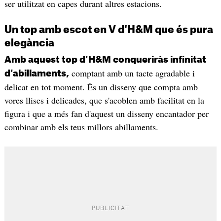
ser utilitzat en capes durant altres estacions.
Un top amb escot en V d'H&M que és pura
elegància
Amb aquest top d'H&M conqueriràs infinitat
comptant amb un tacte agradable i
d'abillaments,
delicat en tot moment. És un disseny que compta amb
vores llises i delicades, que s'acoblen amb facilitat en la
figura i que a més fan d'aquest un disseny encantador per
combinar amb els teus millors abillaments.