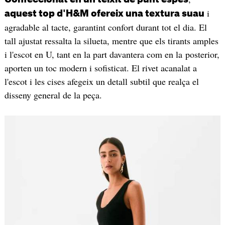
i
aquest top d'H&M ofereix una textura suau
agradable al tacte, garantint confort durant tot el dia. El
tall ajustat ressalta la silueta, mentre que els tirants amples
i l'escot en U, tant en la part davantera com en la posterior,
aporten un toc modern i sofisticat. El rivet acanalat a
l'escot i les cises afegeix un detall subtil que realça el
disseny general de la peça.