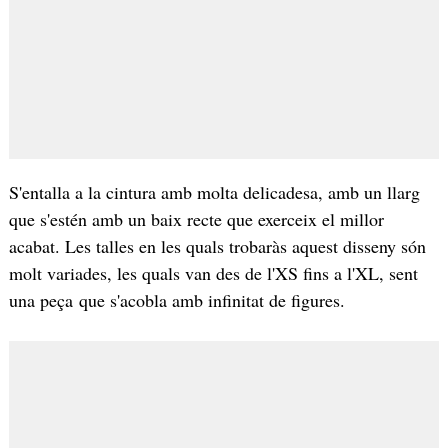
S'entalla a la cintura amb molta delicadesa, amb un llarg
que s'estén amb un baix recte que exerceix el millor
acabat. Les talles en les quals trobaràs aquest disseny són
molt variades, les quals van des de l'XS fins a l'XL, sent
una peça que s'acobla amb infinitat de figures.