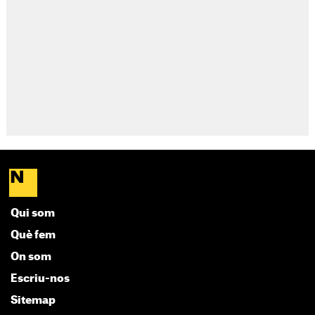
Qui som
Què fem
On som
Escriu-nos
Sitemap