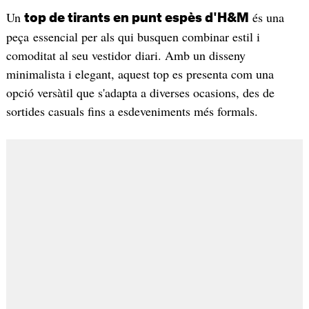
Un
és una
top de tirants en punt espès d'H&M
peça essencial per als qui busquen combinar estil i
comoditat al seu vestidor diari. Amb un disseny
minimalista i elegant, aquest top es presenta com una
opció versàtil que s'adapta a diverses ocasions, des de
sortides casuals fins a esdeveniments més formals.