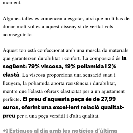
moment.
Algunes talles es comencen a esgotar, així que no li has de
donar molt voltes a aquest disseny si de veritat vols
aconseguir-lo.
Aquest top està confeccionat amb una mescla de materials
que garanteixen durabilitat i confort. La composició és
la
següent: 79% viscosa, 19% poliamida i 2%
. La viscosa proporciona una sensació suau i
elastà
lleugera, la poliamida aporta resistència i durabilitat,
mentre que l'elastà ofereix elasticitat per a un ajustament
perfecte
. El preu d'aquesta peça és de 27,99
euros, oferint una excel·lent relació qualitat-
per a una peça versàtil i d'alta qualitat.
preu
📲 Estigues al dia amb les notícies d’última