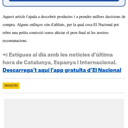
Aquest article t'ajuda a descobrir productes i a prendre millors decisions de
compra. Alguns enllaços són d'afiliats, per la qual cosa El Nacional pot
rebre una petita comissió sense afectar el preu final ni les nostres
recomanacions.
📲 Estigues al dia amb les notícies d’última
hora de Catalunya, Espanya i Internacional.
Descarrega’t aquí l’app gratuïta d’El Nacional
AMAZON