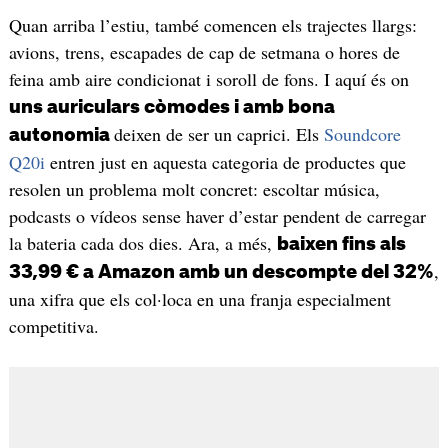
Quan arriba l’estiu, també comencen els trajectes llargs:
avions, trens, escapades de cap de setmana o hores de
feina amb aire condicionat i soroll de fons. I aquí és on
uns auriculars còmodes i amb bona
deixen de ser un caprici. Els
Soundcore
autonomia
Q20i
entren just en aquesta categoria de productes que
resolen un problema molt concret: escoltar música,
podcasts o vídeos sense haver d’estar pendent de carregar
la bateria cada dos dies. Ara, a més,
baixen fins als
,
33,99 € a Amazon amb un descompte del 32%
una xifra que els col·loca en una franja especialment
competitiva.