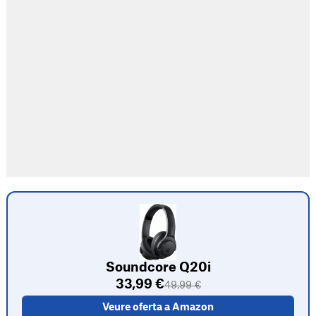
Soundcore Q20i
33,99 €
49,99 €
Veure oferta a Amazon