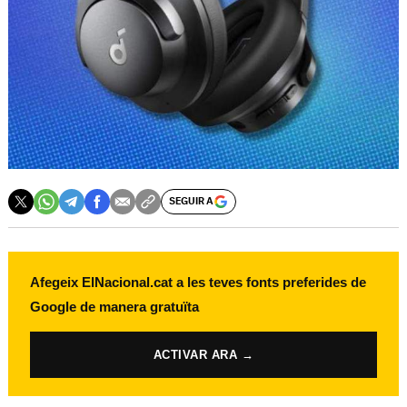
SEGUIR A
Afegeix ElNacional.cat a les teves fonts preferides de
Google de manera gratuïta
ACTIVAR ARA →