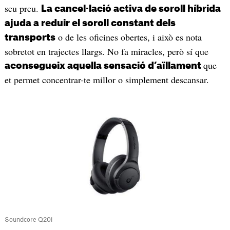
seu preu.
La cancel·lació activa de soroll híbrida
ajuda a reduir el soroll constant dels
o de les oficines obertes, i això es nota
transports
sobretot en trajectes llargs. No fa miracles, però sí que
que
aconsegueix aquella sensació d’aïllament
et permet concentrar-te millor o simplement descansar.
Soundcore Q20i