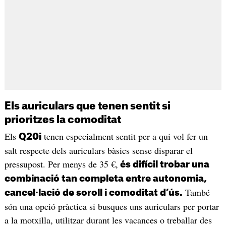
Els auriculars que tenen sentit si
prioritzes la comoditat
Els
tenen especialment sentit per a qui vol fer un
Q20i
salt respecte dels auriculars bàsics sense disparar el
pressupost. Per menys de 35 €,
és difícil trobar una
combinació tan completa entre autonomia,
També
cancel·lació de soroll i comoditat d’ús.
són una opció pràctica si busques uns auriculars per portar
a la motxilla, utilitzar durant les vacances o treballar des