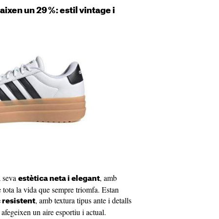
ixen un 29 %: estil vintage i
a seva
, amb
estètica neta i elegant
e tota la vida que sempre triomfa. Estan
, amb textura tipus ante i detalls
 resistent
 afegeixen un aire esportiu i actual.