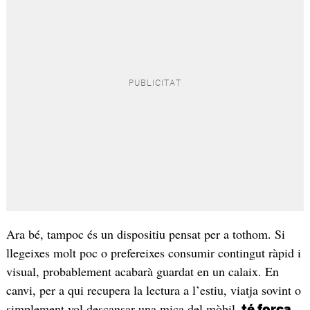
Ara bé, tampoc és un dispositiu pensat per a tothom. Si
llegeixes molt poc o prefereixes consumir contingut ràpid i
visual, probablement acabarà guardat en un calaix. En
canvi, per a qui recupera la lectura a l’estiu, viatja sovint o
simplement vol descansar una mica del mòbil,
té força