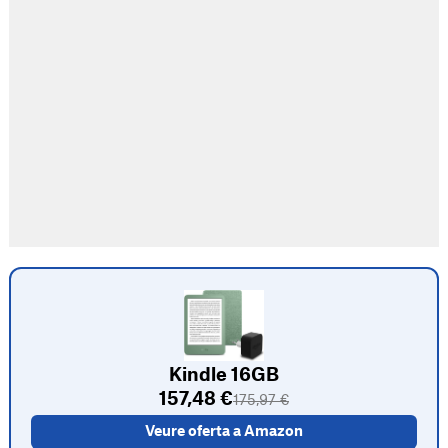
Kindle 16GB
157,48 €
175,97 €
Veure oferta a Amazon