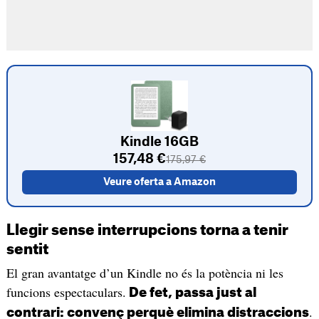
Kindle 16GB
157,48 €
175,97 €
Veure oferta a Amazon
Llegir sense interrupcions torna a tenir
sentit
El gran avantatge d’un Kindle no és la potència ni les
funcions espectaculars.
De fet, passa just al
.
contrari: convenç perquè elimina distraccions