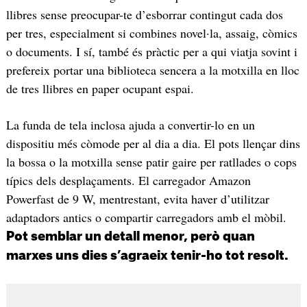
llibres sense preocupar-te d’esborrar contingut cada dos
per tres, especialment si combines novel·la, assaig, còmics
o documents. I sí, també és pràctic per a qui viatja sovint i
prefereix portar una biblioteca sencera a la motxilla en lloc
de tres llibres en paper ocupant espai.
La funda de tela inclosa ajuda a convertir-lo en un
dispositiu més còmode per al dia a dia. El pots llençar dins
la bossa o la motxilla sense patir gaire per ratllades o cops
típics dels desplaçaments. El carregador Amazon
Powerfast de 9 W, mentrestant, evita haver d’utilitzar
adaptadors antics o compartir carregadors amb el mòbil.
Pot semblar un detall menor, però quan
marxes uns dies s’agraeix tenir-ho tot resolt.