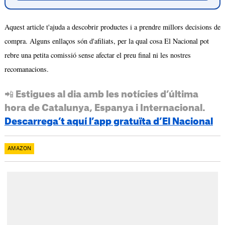
Aquest article t'ajuda a descobrir productes i a prendre millors decisions de
compra. Alguns enllaços són d'afiliats, per la qual cosa El Nacional pot
rebre una petita comissió sense afectar el preu final ni les nostres
recomanacions.
📲 Estigues al dia amb les notícies d’última
hora de Catalunya, Espanya i Internacional.
Descarrega’t aquí l’app gratuïta d’El Nacional
AMAZON