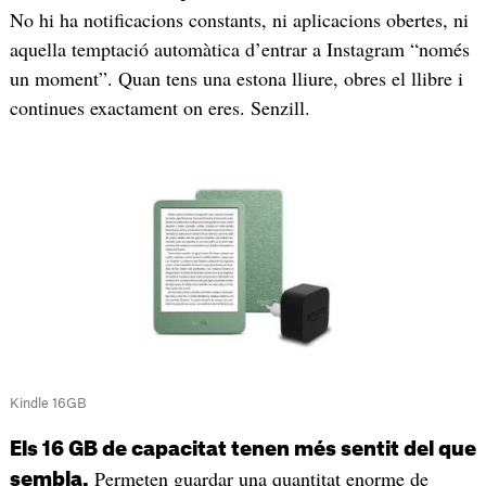
No hi ha notificacions constants, ni aplicacions obertes, ni
aquella temptació automàtica d’entrar a Instagram “només
un moment”. Quan tens una estona lliure, obres el llibre i
continues exactament on eres. Senzill.
Kindle 16GB
Els 16 GB de capacitat tenen més sentit del que
Permeten guardar una quantitat enorme de
sembla.