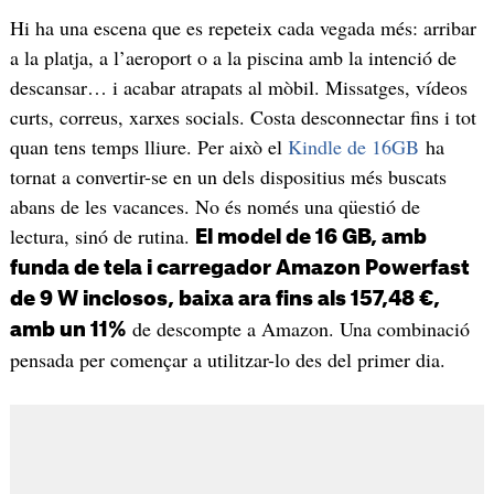
Hi ha una escena que es repeteix cada vegada més: arribar
a la platja, a l’aeroport o a la piscina amb la intenció de
descansar… i acabar atrapats al mòbil. Missatges, vídeos
curts, correus, xarxes socials. Costa desconnectar fins i tot
quan tens temps lliure. Per això el
Kindle de 16GB
ha
tornat a convertir-se en un dels dispositius més buscats
abans de les vacances. No és només una qüestió de
lectura, sinó de rutina.
El model de 16 GB, amb
funda de tela i carregador Amazon Powerfast
de 9 W inclosos, baixa ara fins als 157,48 €,
de descompte a Amazon. Una combinació
amb un 11%
pensada per començar a utilitzar-lo des del primer dia.