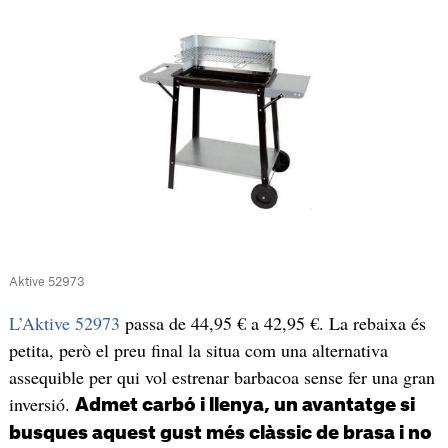
Aktive 52973
L’Aktive 52973
passa de 44,95 € a 42,95 €. La rebaixa és
petita, però el preu final la situa com una alternativa
assequible per qui vol estrenar barbacoa sense fer una gran
inversió.
Admet carbó i llenya, un avantatge si
busques aquest gust més clàssic de brasa i no