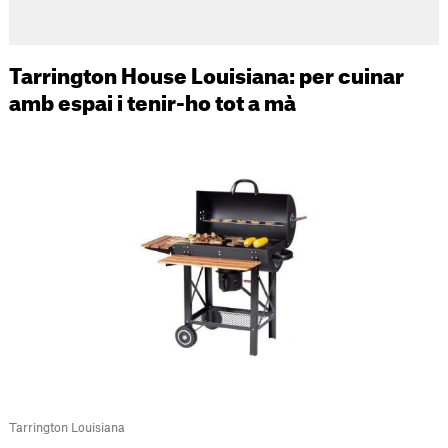
Tarrington House Louisiana: per cuinar
amb espai i tenir-ho tot a mà
Tarrington Louisiana