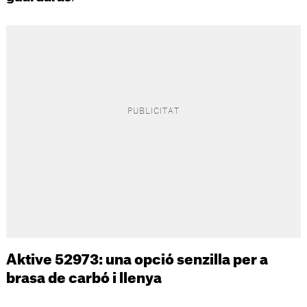
Aktive 52973: una opció senzilla per a
brasa de carbó i llenya