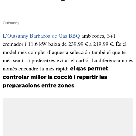
Outsunny
L’Outsunny Barbacoa de Gas BBQ
amb rodes, 3+1
cremador i 11,6 kW baixa de 239,99 € a 219,99 €. És el
model més complet d’aquesta selecció i també el que té
més sentit si prefereixes evitar el carbó. La diferència no és
només encendre-la més ràpid:
el gas permet
controlar millor la cocció i repartir les
.
preparacions entre zones