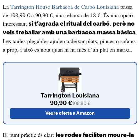
La
Tarrington House Barbacoa de Carbó Louisiana
passa
de 108,90 € a 90,90 €, una rebaixa de 18 €. És una opció
interessant
si t’agrada el ritual del carbó, però no
.
vols treballar amb una barbacoa massa bàsica
Les taules plegables ajuden a deixar plats, pinces o safates
a prop, i això es nota quan hi ha més d’un plat en marxa.
Tarrington Louisiana
90,90 €
108,90 €
Veure oferta a Amazon
El punt pràctic és clar:
les rodes faciliten moure-la