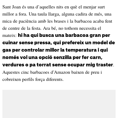
Sant Joan és una d’aquelles nits en què el menjar surt
millor a fora. Una taula llarga, alguna cadira de més, una
mica de paciència amb les brases i la barbacoa acaba fent
de centre de la festa. Ara bé, no tothom necessita el
mateix:
hi ha qui busca una barbacoa gran per
cuinar sense pressa, qui prefereix un model de
gas per controlar millor la temperatura i qui
només vol una opció senzilla per fer carn,
.
verdures o pa torrat sense ocupar mig traster
Aquestes cinc barbacoes d’Amazon baixen de preu i
cobreixen perfils força diferents.