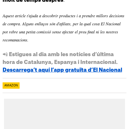
Aquest article t'ajuda a descobrir productes i a prendre millors decisions
de compra. Alguns enllaços són d'afiliats, per la qual cosa El Nacional
pot rebre una petita comissió sense afectar el preu final ni les nostres
recomanacions.
📲 Estigues al dia amb les notícies d’última
hora de Catalunya, Espanya i Internacional.
Descarrega’t aquí l’app gratuïta d’El Nacional
AMAZON