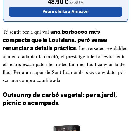
48,90 €
62,90 €
Veure oferta a Amazon
Té sentit per a qui vol
una barbacoa més
compacta que la Louisiana, però sense
. Les reixetes regulables
renunciar a detalls pràctics
ajuden a adaptar la cocció, el prestatge inferior evita tenir
els estris escampats i les rodes fan més fàcil canviar-la de
lloc. Per a un sopar de Sant Joan amb pocs convidats, pot
ser una compra equilibrada.
Outsunny de carbó vegetal: per a jardí,
pícnic o acampada