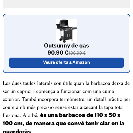
Outsunny de gas
90,90 €
108,90 €
Veure oferta a Amazon
Les dues taules laterals són útils quan la barbacoa deixa de
ser un caprici i comença a funcionar com una cuina
exterior. També incorpora termòmetre, un detall pràctic per
coure amb més precisió sense estar aixecant la tapa tota
l’estona. Ara bé,
és una barbacoa de 110 x 50 x
100 cm, de manera que convé tenir clar on la
.
guardaràs