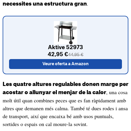
.
necessites una estructura gran
Aktive 52973
42,95 €
44,95 €
Veure oferta a Amazon
Les quatre altures regulables donen marge per
, una cosa
acostar o allunyar el menjar de la calor
molt útil quan combines peces que es fan ràpidament amb
altres que demanen més calma. També té dues rodes i ansa
de transport, així que encaixa bé amb usos puntuals,
sortides o espais on cal moure-la sovint.