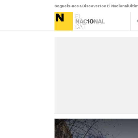
Segueix-nos a Discover
Joc El Nacional
Ultim