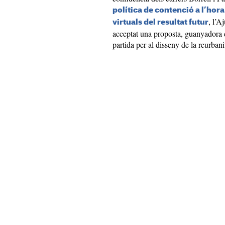
política de contenció a l’hor
, l’A
virtuals del resultat futur
acceptat una proposta, guanyadora 
partida per al disseny de la reurbani