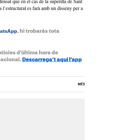
ensat que en el cas de la superilla de Sant
a l’estructural es farà amb un disseny per a
, hi trobaràs tota
hatsApp
otícies d’última hora de
nacional.
Descarrega’t aquí l’app
MÉS