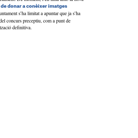
a de donar a conèixer imatges
juntament s’ha limitat a apuntar que ja s’ha
del concurs preceptiu, com a punt de
tzació definitiva.