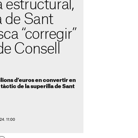
 estructural,
la de Sant
ca “corregir”
 de Consell
lions d’euros en convertir en
tàctic de la superilla de Sant
24. 11:00