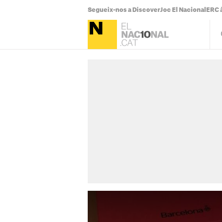
Segueix-nos a Discover
Joc El Nacional
ERC à