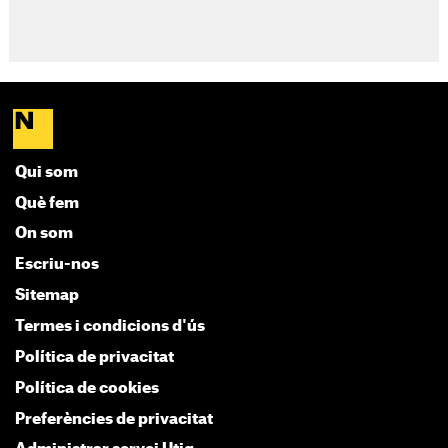
Qui som
Què fem
On som
Escriu-nos
Sitemap
Termes i condicions d'ús
Política de privacitat
Política de cookies
Preferències de privacitat