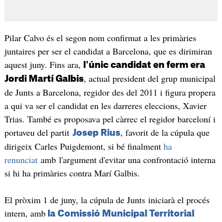
Pilar Calvo és el segon nom confirmat a les primàries
juntaires per ser el candidat a Barcelona, que es dirimiran
aquest juny. Fins ara,
l'únic candidat en ferm era
, actual president del grup municipal
Jordi Martí Galbis
de Junts a Barcelona, regidor des del 2011 i figura propera
a qui va ser el candidat en les darreres eleccions, Xavier
Trias. També es proposava pel càrrec el regidor barceloní i
portaveu del partit
, favorit de la cúpula que
Josep Rius
dirigeix Carles Puigdemont, si bé finalment
ha
renunciat
amb l'argument d'evitar una confrontació interna
si hi ha primàries contra Marí Galbis.
El pròxim 1 de juny, la cúpula de Junts iniciarà el procés
intern, amb
la Comissió Municipal Territorial