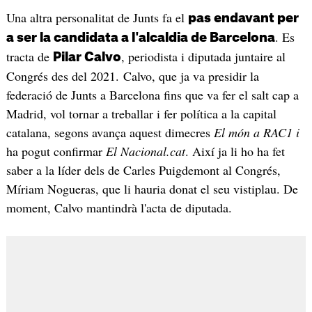
Una altra personalitat de Junts fa el
pas endavant per
. Es
a ser la candidata a l'alcaldia de Barcelona
tracta de
, periodista i diputada juntaire al
Pilar Calvo
Congrés des del 2021. Calvo, que ja va presidir la
federació de Junts a Barcelona fins que va fer el salt cap a
Madrid, vol tornar a treballar i fer política a la capital
catalana, segons avança aquest dimecres
El món a RAC1 i
ha pogut confirmar
El Nacional.cat
. Així ja li ho ha fet
saber a la líder dels de Carles Puigdemont al Congrés,
Míriam Nogueras, que li hauria donat el seu vistiplau. De
moment, Calvo mantindrà l'acta de diputada.