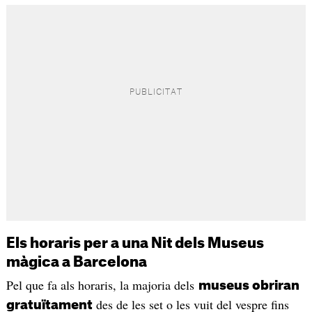
Els horaris per a una Nit dels Museus
màgica a Barcelona
Pel que fa als horaris, la majoria dels
museus obriran
des de les set o les vuit del vespre fins
gratuïtament