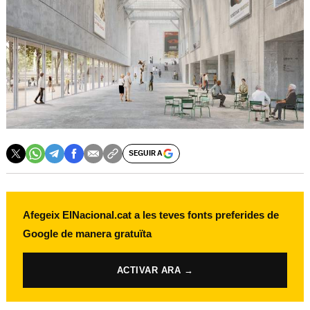
SEGUIR A
Afegeix ElNacional.cat a les teves fonts preferides de
Google de manera gratuïta
ACTIVAR ARA →