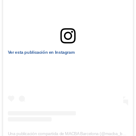
Ver esta publicación en Instagram
Una publicación compartida de MACBA Barcelona (@macba_barcelona)