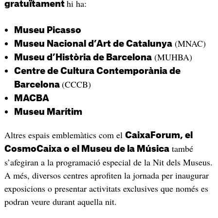
hi ha:
gratuïtament
Museu Picasso
(MNAC)
Museu Nacional d’Art de Catalunya
(MUHBA)
Museu d’Història de Barcelona
Centre de Cultura Contemporània de
(CCCB)
Barcelona
MACBA
Museu Marítim
Altres espais emblemàtics com el
CaixaForum, el
també
CosmoCaixa o el Museu de la Música
s’afegiran a la programació especial de la Nit dels Museus.
A més, diversos centres aprofiten la jornada per inaugurar
exposicions o presentar activitats exclusives que només es
podran veure durant aquella nit.