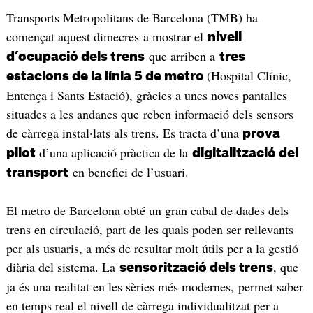
Transports Metropolitans de Barcelona (TMB) ha
començat aquest dimecres a mostrar el
nivell
que arriben a
d’ocupació dels trens
tres
(Hospital Clínic,
estacions de la línia 5 de metro
Entença i Sants Estació), gràcies a unes noves pantalles
situades a les andanes que reben informació dels sensors
de càrrega instal·lats als trens. Es tracta d’una
prova
d’una aplicació pràctica de la
pilot
digitalització del
en benefici de l’usuari.
transport
El metro de Barcelona obté un gran cabal de dades dels
trens en circulació, part de les quals poden ser rellevants
per als usuaris, a més de resultar molt útils per a la gestió
diària del sistema. La
, que
sensorització dels trens
ja és una realitat en les sèries més modernes, permet saber
en temps real el nivell de càrrega individualitzat per a