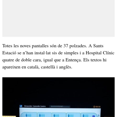
Totes les noves pantalles són de 37 polzades. A Sants
Estació se n’han instal·lat sis de simples i a Hospital Clínic
quatre de doble cara, igual que a Entença. Els textos hi
apareixen en català, castellà i anglès.