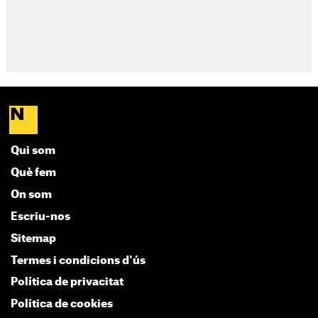
Qui som
Què fem
On som
Escriu-nos
Sitemap
Termes i condicions d'ús
Política de privacitat
Política de cookies