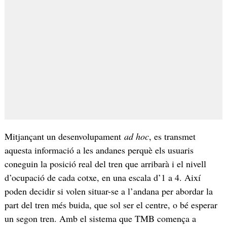
Mitjançant un desenvolupament
ad hoc
, es transmet
aquesta informació a les andanes perquè els usuaris
coneguin la posició real del tren que arribarà i el nivell
d’ocupació de cada cotxe, en una escala d’1 a 4. Així
poden decidir si volen situar-se a l’andana per abordar la
part del tren més buida, que sol ser el centre, o bé esperar
un segon tren. Amb el sistema que TMB comença a