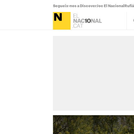
Segueix-nos a Discover
Joc El Nacional
Rufi