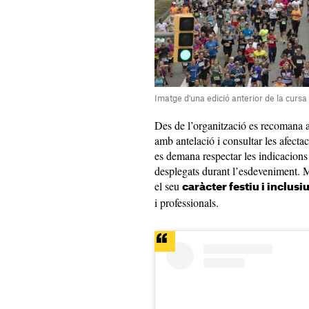
Imatge d'una edició anterior de la cursa
Des de l’organització es recomana al
amb antelació i consultar les afecta
es demana respectar les indicacions 
desplegats durant l’esdeveniment. M
el seu
caràcter festiu i inclusi
i professionals.