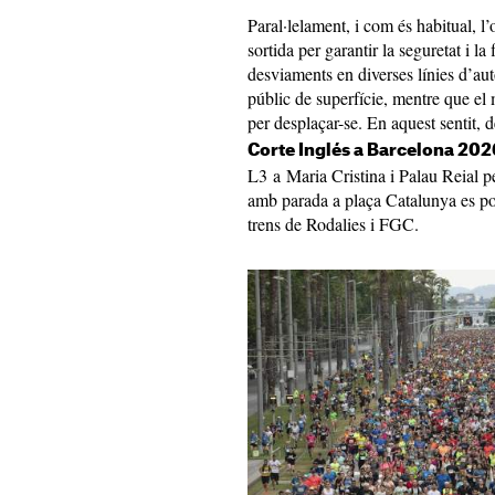
Paral·lelament, i com és habitual, l’
sortida per garantir la seguretat i l
desviaments en diverses línies d’aut
públic de superfície, mentre que el 
per desplaçar-se. En aquest sentit,
Corte Inglés a Barcelona 20
L3 a Maria Cristina i Palau Reial per
amb parada a plaça Catalunya es po
trens de Rodalies i FGC.