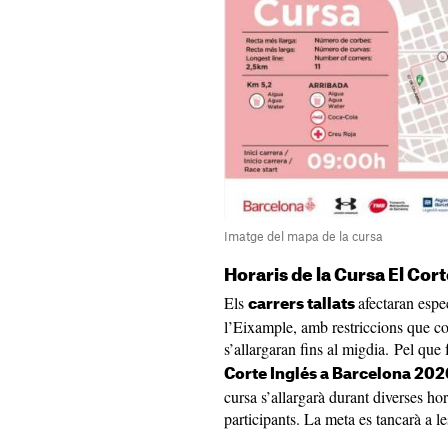
Imatge del mapa de la cursa
Horaris de la Cursa El Cor
Els
afectaran espe
carrers tallats
l’Eixample, amb restriccions que co
s’allargaran fins al migdia. Pel que f
Corte Inglés a Barcelona 20
cursa s’allargarà durant diverses hore
participants. La meta es tancarà a l