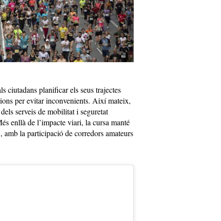
s ciutadans planificar els seus trajectes
cions per evitar inconvenients. Així mateix,
dels serveis de mobilitat i seguretat
és enllà de l’impacte viari, la cursa manté
, amb la participació de corredors amateurs
u