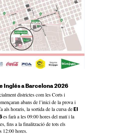
te Inglés a Barcelona 2026
cialment districtes com les Corts i
mençaran abans de l’inici de la prova i
a als horaris, la sortida de la cursa de
El
es farà a les 09:00 hores del matí i la
26
s, fins a la finalització de tots els
es 12:00 hores.