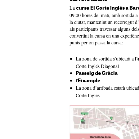
La
cursa El Corte Inglés a Ba
09:00 hores del matí, amb sortida a
la ciutat, mantenint un recorregut d
als participants travessar alguns de
convertint la cursa en una experiènc
punts per on passa la cursa:
La zona de sortida s’ubicarà a
l'
Corte Inglés Diagonal
Passeig de Gràcia
l'
Eixample
La zona d’arribada estarà ubicad
Corte Inglés