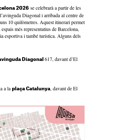
se celebrarà a partir de les
rcelona 2026
 l’avinguda Diagonal i arribada al centre de
’uns 10 quilòmetres. Aquest itinerari permet
ls espais més representatius de Barcelona,
ia esportiva i també turística. Alguns dels
617, davant d’El
avinguda Diagonal
a a la
, davant de El
plaça Catalunya