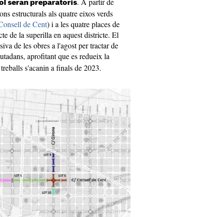
. A partir de
iol seran preparatoris
ons estructurals als quatre eixos verds
 Consell de Cent
) i a les quatre places de
e de la superilla en aquest districte. El
iva de les obres a l'agost per tractar de
iutadans, aprofitant que es redueix la
s treballs s'acanin a finals de 2023.