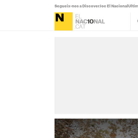
Segueix-nos a Discover
Joc El Nacional
Ultim