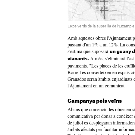
Eixos verds de la superilla de l'Eixamp
Amb aquestes obres l'Ajuntament pl
passant d'un 1% a un 12%. La const
s'estima que suposarà
un guany d
A més, s’eliminarà l’asfa
vianants.
paviments. "Les places de les cruï
Borrell es converteixen en espais cívi
Granados seran àmbits enjardinats q
l'Ajuntament en un comunicat.
Campanya pels veïns
Abans que comencin les obres en s
comunicativa per donar a conèixer el
de juliol es desplegaran informador
àmbits afectats per facilitar informa