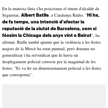
En la mateixa línia s'ha posicionat el tinent d'alcalde de
Seguretat,
, a Catalunya Ràdio. "
Albert Batlle
Hi ha,
de fa temps, una intenció d'afectar la
reputació de la ciutat de Barcelona, com si
", ha
fóssim la Chicago dels anys vint o Beirut
afirmat. Batlle també apunta que la violència a les festes
majors de la Mercè ha estat puntual, però demana no
generalitzar i ha reivindicat que hi havia un
desplegament policial correcte per la magnitud de les
festes: "Es va fer un dimensionament policial a les festes
que corresponia".