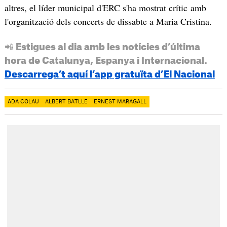
altres, el líder municipal d'ERC s'ha mostrat crític amb
l'organització dels concerts de dissabte a Maria Cristina.
📲 Estigues al dia amb les notícies d’última
hora de Catalunya, Espanya i Internacional.
Descarrega’t aquí l’app gratuïta d’El Nacional
ADA COLAU
ALBERT BATLLE
ERNEST MARAGALL