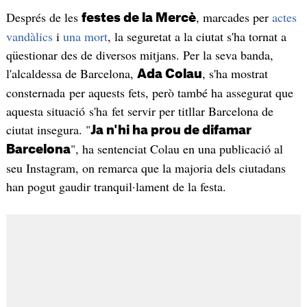
Després de les
, marcades per
actes
festes de la Mercè
vandàlics
i
una mort
, la seguretat a la ciutat s'ha tornat a
qüestionar des de diversos mitjans. Per la seva banda,
l'alcaldessa de Barcelona,
, s'ha mostrat
Ada Colau
consternada per aquests fets, però també ha assegurat que
aquesta situació s'ha fet servir per titllar Barcelona de
ciutat insegura. "
Ja n'hi ha prou de difamar
", ha sentenciat Colau en una publicació al
Barcelona
seu Instagram, on remarca que la majoria dels ciutadans
han pogut gaudir tranquil·lament de la festa.