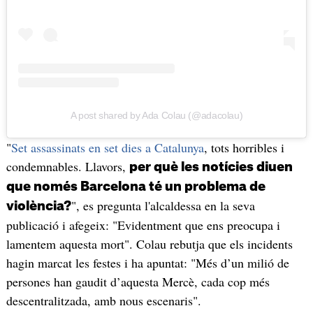
A post shared by Ada Colau (@adacolau)
"
Set assassinats en set dies a Catalunya
, tots horribles i
condemnables. Llavors,
per què les notícies diuen
que només Barcelona té un problema de
", es pregunta l'alcaldessa en la seva
violència?
publicació i afegeix: "Evidentment que ens preocupa i
lamentem aquesta mort". Colau rebutja que els incidents
hagin marcat les festes i ha apuntat: "Més d’un milió de
persones han gaudit d’aquesta Mercè, cada cop més
descentralitzada, amb nous escenaris".