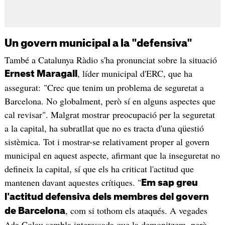
Un govern municipal a la "defensiva"
També a Catalunya Ràdio s'ha pronunciat sobre la situació
, líder municipal d'ERC, que ha
Ernest Maragall
assegurat: "Crec que tenim un problema de seguretat a
Barcelona. No globalment, però sí en alguns aspectes que
cal revisar". Malgrat mostrar preocupació per la seguretat
a la capital, ha subratllat que no es tracta d'una qüestió
sistèmica. Tot i mostrar-se relativament proper al govern
municipal en aquest aspecte, afirmant que la inseguretat no
defineix la capital, sí que els ha criticat l'actitud que
mantenen davant aquestes crítiques. "
Em sap greu
l'actitud defensiva dels membres del govern
, com si tothom els ataqués. A vegades
de Barcelona
Ada Colau sembla interessada que la demonitzem, però