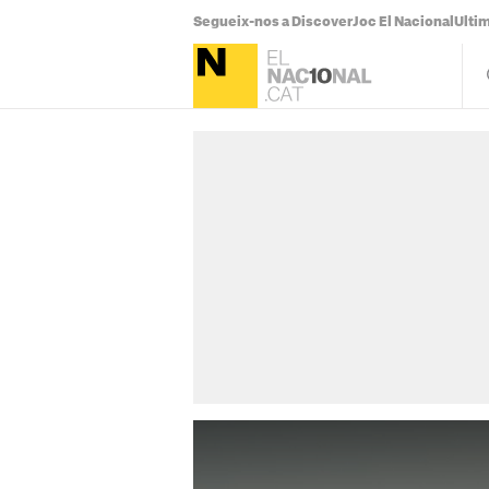
Segueix-nos a Discover
Joc El Nacional
Ultim