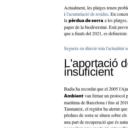
Actualment, les platges tenen pro
i
l'acumulació de residus
. En concre
la
a les platges,
pèrdua de sorra
paper de la biodiversitat. Està previ
que a finals del 2021, es defineixin 
Segueix en directe tota l'actualitat
L'aportació d
insuficient
Badia ha recordat que el 2005 l'Aj
van firmar un protocol pe
Ambient
marítima de Barcelona i fins al 2010
Tanmateix, el regidor ha alertat que
pèrdues de sorra se situen sobre el
una part de recuperació que és natur