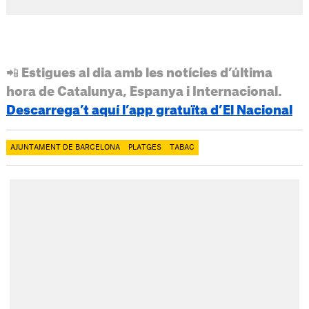
📲 Estigues al dia amb les notícies d’última
hora de Catalunya, Espanya i Internacional.
Descarrega’t aquí l’app gratuïta d’El Nacional
AJUNTAMENT DE BARCELONA
PLATGES
TABAC