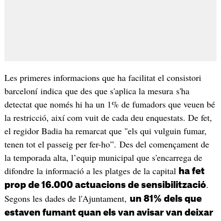
Les primeres informacions que ha facilitat el consistori
barceloní indica que des que s'aplica la mesura s'ha
detectat que només hi ha un 1% de fumadors que veuen bé
la restricció, així com vuit de cada deu enquestats. De fet,
el regidor Badia ha remarcat que "els qui vulguin fumar,
tenen tot el passeig per fer-ho”. Des del començament de
la temporada alta, l’equip municipal que s'encarrega de
difondre la informació a les platges de la capital
ha fet
.
prop de 16.000 actuacions de sensibilització
Segons les dades de l'Ajuntament,
un 81% dels que
estaven fumant quan els van avisar van deixar