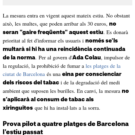
La mesura entra en vigent aquest mateix estiu. No obstant
això, les multes, que poden arribar als 30 euros,
no
. Es donarà
seran "gaire freqüents" aquest estiu
prioritat al fet d'informar els usuaris i
només se'ls
multarà si hi ha una reincidència continuada
. Per al govern d'
, impulsor de
de la norma
Ada Colau
la regulació, la prohibició de fumar a
les platges de la
ciutat de Barcelona
és una
eina per conscienciar
i de la degradació del medi
dels riscos del tabac
ambient que suposen les burilles. En canvi, la mesura
no
s’aplicarà al consum de tabac als
que hi ha instal·lats a la sorra.
xiringuitos
Prova pilot a quatre platges de Barcelona
l'estiu passat