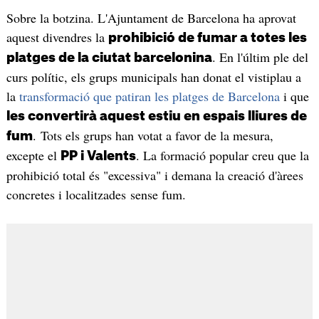
Sobre la botzina. L'Ajuntament de Barcelona ha aprovat
aquest divendres la
prohibició de fumar a totes les
. En l'últim ple del
platges de la ciutat barcelonina
curs polític, els grups municipals han donat el vistiplau a
la
transformació que patiran les platges de Barcelona
i que
les convertirà aquest estiu en espais lliures de
. Tots els grups han votat a favor de la mesura,
fum
excepte el
. La formació popular creu que la
PP i Valents
prohibició total és "excessiva" i demana la creació d'àrees
concretes i localitzades sense fum.