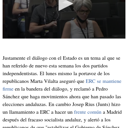
Justamente el diálogo con el Estado es un tema al que se
han referido de nuevo esta semana los dos partidos
independentistas. El lunes mismo la portavoz de los
republicanos Marta Vilalta aseguró que
ERC se mantiene
firme
en la bandera del diálogo, y reclamó a Pedro
Sánchez que haga movimientos ahora que han pasado las
elecciones andaluzas. En cambio Josep Rius (Junts) hizo
un llamamiento a ERC a hacer un
frente común
a Madrid
después del fracaso socialista andaluz, y alertó a los
republicanos de que "estabilizar el Gobierno de Sánchez