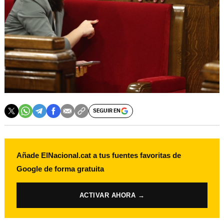
SEGUIR EN
Añade ElNacional.cat a tus fuentes favoritas de
Google de forma gratuita
ACTIVAR AHORA →