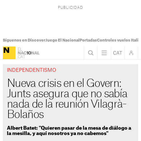
Síguenos en Discover
Juego El Nacional
Portadas
Controles vuelos Italia
INDEPENDENTISMO
Nueva crisis en el Govern:
Junts asegura que no sabía
nada de la reunión Vilagrà-
Bolaños
Albert Batet: "Quieren pasar de la mesa de diálogo a
la mesilla, y aquí nosotros ya no cabemos"