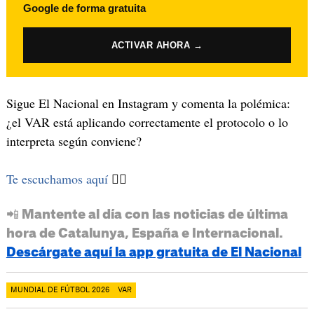
Google de forma gratuita
ACTIVAR AHORA →
Sigue El Nacional en Instagram y comenta la polémica:
¿el VAR está aplicando correctamente el protocolo o lo
interpreta según conviene?
Te escuchamos aquí
👈🏽
📲 Mantente al día con las noticias de última
hora de Catalunya, España e Internacional.
Descárgate aquí la app gratuita de El Nacional
MUNDIAL DE FÚTBOL 2026
VAR