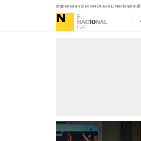
Síguenos en Discover
Juego El Nacional
Ruf