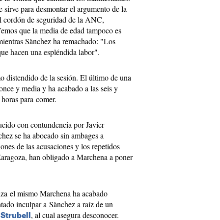
e sirve para desmontar el argumento de la
el cordón de seguridad de la ANC,
Vemos que la media de edad tampoco es
 mientras Sànchez ha remachado: "Los
ue hacen una espléndida labor".
o distendido de la sesión. El último de una
once y media y ha acabado a las seis y
 horas para comer.
cido con contundencia por Javier
chez se ha abocado sin ambages a
iones de las acusaciones y los repetidos
 Zaragoza, han obligado a Marchena a poner
uza el mismo Marchena ha acabado
ntado inculpar a Sànchez a raíz de un
, al cual asegura desconocer.
 Strubell