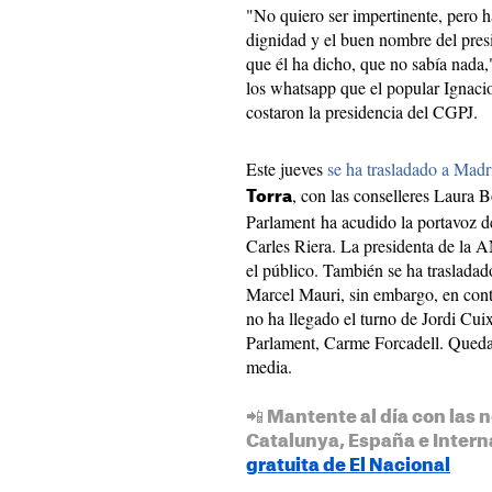
"No quiero ser impertinente, pero 
dignidad y el buen nombre del presi
que él ha dicho, que no sabía nada
los whatsapp que el popular Ignaci
costaron la presidencia del CGPJ.
Este jueves
se ha trasladado a Madr
, con las conselleres Laura 
Torra
Parlament ha acudido la portavoz de
Carles Riera. La presidenta de la A
el público. También se ha traslada
Marcel Mauri, sin embargo, en contr
no ha llegado el turno de Jordi Cui
Parlament, Carme Forcadell. Quedar
media.
📲 Mantente al día con las n
Catalunya, España e Intern
gratuita de El Nacional