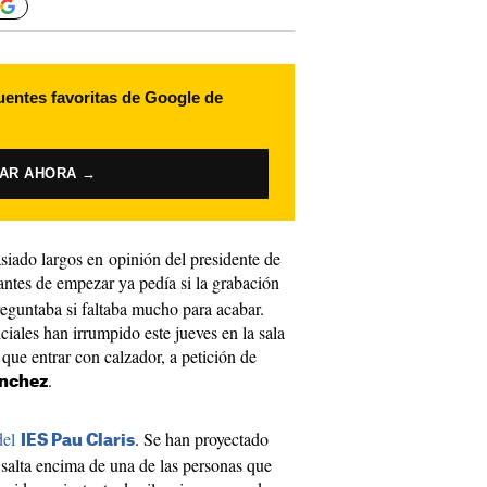
uentes favoritas de Google de
VAR AHORA →
siado largos en opinión del presidente de
antes de empezar ya pedía si la grabación
eguntaba si faltaba mucho para acabar.
ciales han irrumpido este jueves en la sala
ue entrar con calzador, a petición de
.
ànchez
del
. Se han proyectado
IES Pau Claris
salta encima de una de las personas que