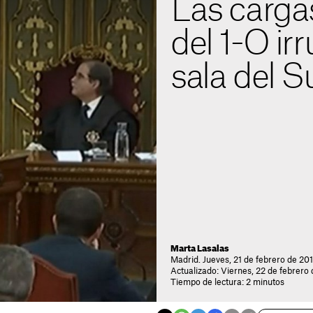
Las cargas
del 1-O ir
sala del 
Marta Lasalas
Madrid. Jueves, 21 de febrero de 201
Actualizado: Viernes, 22 de febrero 
Tiempo de lectura: 2 minutos