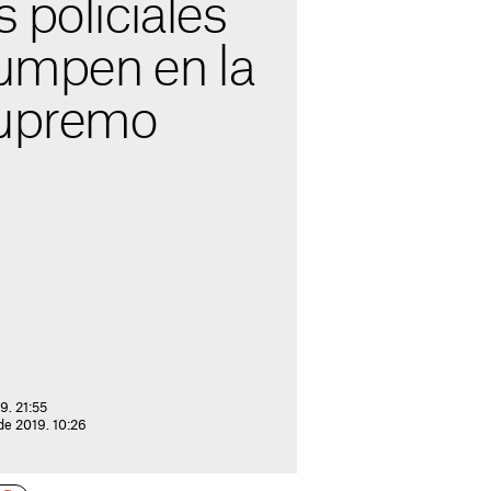
 policiales
rumpen en la
Supremo
9. 21:55
de 2019. 10:26