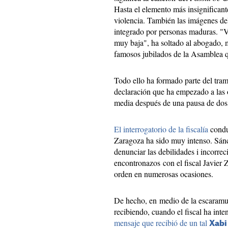
Hasta el elemento más insignificant
violencia. También las imágenes d
integrado por personas maduras. "
muy baja", ha soltado al abogado,
famosos jubilados de la Asamblea q
Todo ello ha formado parte del tram
declaración que ha empezado a las 
media después de una pausa de dos
El interrogatorio de la fiscalía
condu
Zaragoza ha sido muy intenso. Sán
denunciar las debilidades i incorrec
encontronazos con el fiscal Javier
orden en numerosas ocasiones.
De hecho, en medio de la escaram
recibiendo, cuando el fiscal ha inte
mensaje que recibió de un tal
Xabi