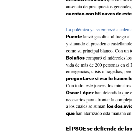
ausencia de presupuestos generales
cuentan con 56 naves de este
La polémica ya se empezó a calenta
lanzó gasolina al fuego al
Puente
y situando el presidente castellanol
como su principal blanco. Con un t
comparó el miércoles los
Bolaños
vida de más de 200 personas en el 
emergencias, crisis o tragedias; per
preguntarse si eso lo hacen l
Con todo, este jueves, los ministro
han defendido que e
Óscar López
necesarios para afrontar la compleja
a los cuales se suman
los dos avi
han aterrizado esta mañana en
que
El PSOE se defiende de las