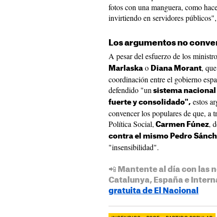
fotos con una manguera, como hace
invirtiendo en servidores públicos",
Los argumentos no conve
A pesar del esfuerzo de los ministr
o
, que
Marlaska
Diana Morant
coordinación entre el gobierno es
defendido "un
sistema nacional 
estos ar
fuerte y consolidado",
convencer los populares de que, a t
Política Social,
, 
Carmen Fúnez
contra el mismo Pedro Sánch
"insensibilidad".
📲 Mantente al día con las n
Catalunya, España e Intern
gratuita de El Nacional