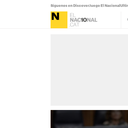
Síguenos en Discover
Juego El Nacional
Ulti