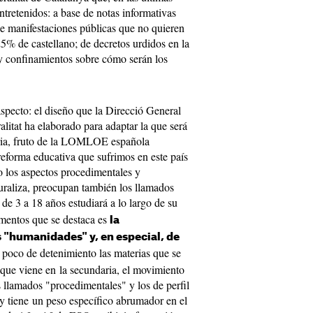
retenidos: a base de notas informativas
de manifestaciones públicas que no quieren
25% de castellano; de decretos urdidos en la
 y confinamientos sobre cómo serán los
specto: el diseño que la Direcció General
litat ha elaborado para adaptar la que será
oria, fruto de la LOMLOE española
eforma educativa que sufrimos en este país
o los aspectos procedimentales y
uraliza, preocupan también los llamados
 de 3 a 18 años estudiará a lo largo de su
ementos que se destaca es
la
 "humanidades" y, en especial, de
poco de detenimiento las materias que se
 que viene en la secundaria, el movimiento
 llamados "procedimentales" y los de perfil
 y tiene un peso específico abrumador en el