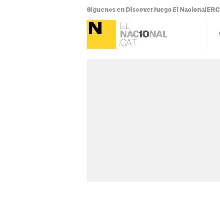
Síguenos en Discover
Juego El Nacional
ERC 