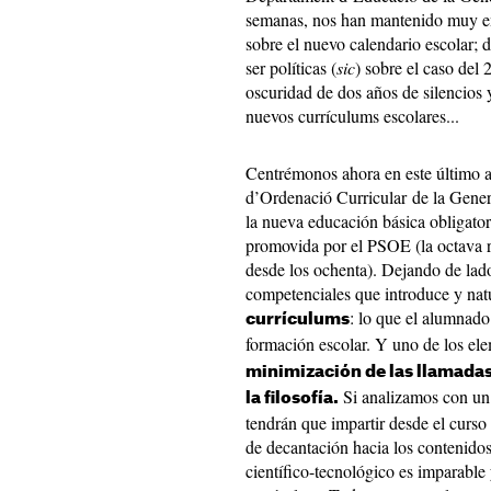
semanas, nos han mantenido muy ent
sobre el nuevo calendario escolar; 
ser políticas (
sic
) sobre el caso del 
oscuridad de dos años de silencios
nuevos currículums escolares...
Centrémonos ahora en este último a
d’Ordenació Curricular de la Genera
la nueva educación básica obligat
promovida por el PSOE (la octava r
desde los ochenta). Dejando de lad
competenciales que introduce y nat
: lo que el alumnado
currículums
formación escolar. Y uno de los el
minimización de las llamadas
Si analizamos con un 
la filosofía.
tendrán que impartir desde el curso
de decantación hacia los contenidos
científico-tecnológico es imparable