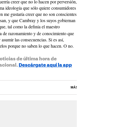
querría creer que no lo hacen por perversión,
ima ideología que sólo quiere consumidores
en me gustaría creer que no son conscientes
usan, y que Cambray y los suyos gobiernan
 que, tal como la definía el maestro
luta de razonamiento y de conocimiento que
 asumir las consecuencias. Si es así,
rlos porque no saben lo que hacen. O no.
oticias de última hora de
acional.
Descárgate aquí la app
MÁS