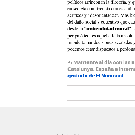
políticos arrinconan la filosofía, y 
en secreta connivencia con esta últ
acríticos y "desorientados". Más bi
del daño social y educativo que ca
desde la
,
"imbecilidad moral"
peripatético, es aquella falta abso
impide tomar decisiones acertadas y
podemos estar dispuestos a perdona
📲 Mantente al día con las n
Catalunya, España e Intern
gratuita de El Nacional