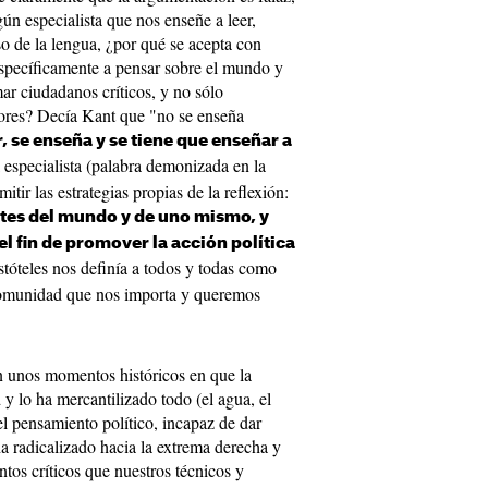
n especialista que nos enseñe a leer,
so de la lengua, ¿por qué se acepta con
específicamente a pensar sobre el mundo y
ar ciudadanos críticos, y no sólo
ores? Decía Kant que "no se enseña
r, se enseña y se tiene que enseñar a
l especialista (palabra demonizada en la
tir las estrategias propias de la reflexión:
ntes del mundo y de uno mismo, y
el fin de promover la acción política
stóteles nos definía a todos y todas como
omunidad que nos importa y queremos
n unos momentos históricos en que la
y lo ha mercantilizado todo (el agua, el
y el pensamiento político, incapaz de dar
ha radicalizado hacia la extrema derecha y
tos críticos que nuestros técnicos y