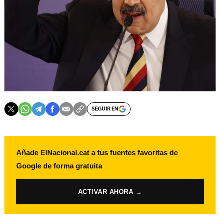
SEGUIR EN
Añade ElNacional.cat a tus fuentes favoritas de
Google de forma gratuita
ACTIVAR AHORA →