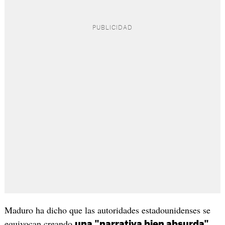
Maduro ha dicho que las autoridades estadounidenses se
equivocan creando
una "narrativa bien absurda"