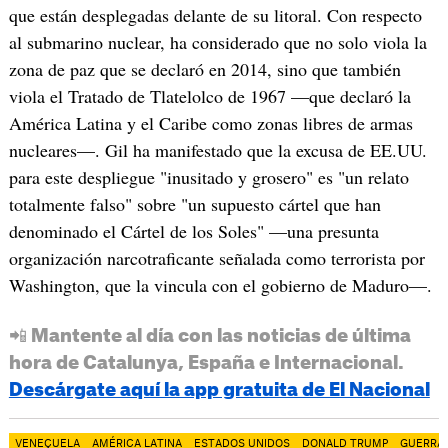
que están desplegadas delante de su litoral. Con respecto
al submarino nuclear, ha considerado que no solo viola la
zona de paz que se declaró en 2014, sino que también
viola el Tratado de Tlatelolco de 1967 —que declaró la
América Latina y el Caribe como zonas libres de armas
nucleares—. Gil ha manifestado que la excusa de EE.UU.
para este despliegue "inusitado y grosero" es "un relato
totalmente falso" sobre "un supuesto cártel que han
denominado el Cártel de los Soles" —una presunta
organización narcotraficante señalada como terrorista por
Washington, que la vincula con el gobierno de Maduro—.
📲 Mantente al día con las noticias de última
hora de Catalunya, España e Internacional.
Descárgate aquí la app gratuita de El Nacional
VENEÇUELA
AMÉRICA LATINA
ESTADOS UNIDOS
DONALD TRUMP
GUERRA