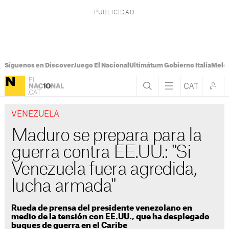
Síguenos en Discover
Juego El Nacional
Ultimátum Gobierno Italia
Melon
VENEZUELA
Maduro se prepara para la
guerra contra EE.UU.: "Si
Venezuela fuera agredida,
lucha armada"
Rueda de prensa del presidente venezolano en
medio de la tensión con EE.UU., que ha desplegado
buques de guerra en el Caribe