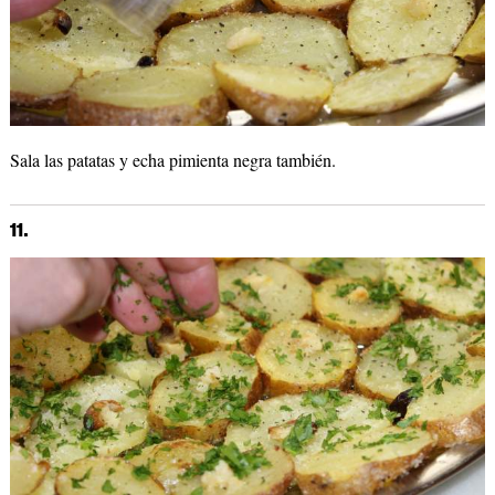
Sala las patatas y echa pimienta negra también.
11.