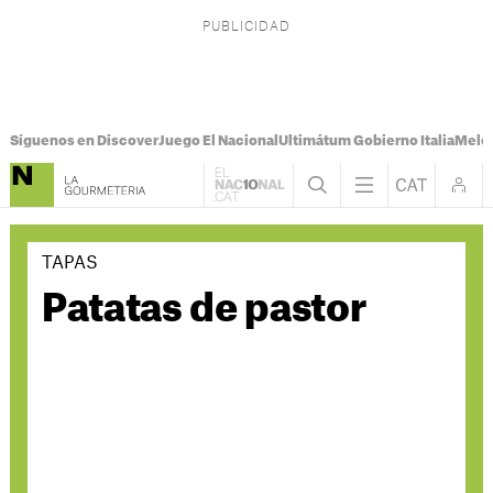
Síguenos en Discover
Juego El Nacional
Ultimátum Gobierno Italia
Melon
TAPAS
Patatas de pastor