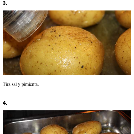
3.
Tira sal y pimienta.
4.