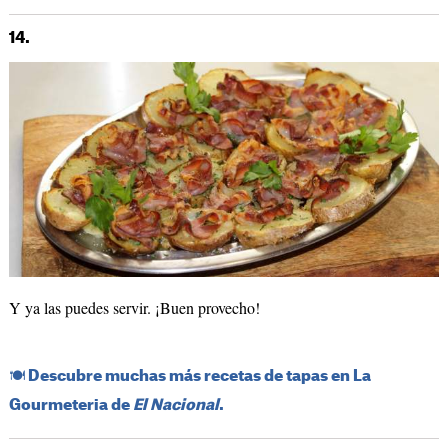
14.
Y ya las puedes servir. ¡Buen provecho!
​🍽️​ Descubre muchas más recetas de tapas en La
Gourmeteria de
El Nacional
.