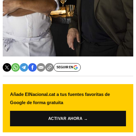
SEGUIR EN
Añade ElNacional.cat a tus fuentes favoritas de
Google de forma gratuita
ACTIVAR AHORA →