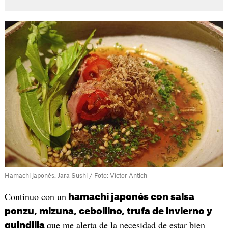
Hamachi japonés. Jara Sushi / Foto: Víctor Antich
Continuo con un
hamachi japonés con salsa
ponzu, mizuna, cebollino, trufa de invierno y
que me alerta de la necesidad de estar bien
guindilla