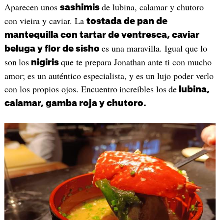
Aparecen unos
de lubina, calamar y chutoro
sashimis
con vieira y caviar. La
t
ostada de pan de
mantequilla con tartar de ventresca, caviar
es una maravilla. Igual que lo
beluga y flor de sisho
son
los
que te prepara Jonathan ante ti con mucho
nigiris
amor; es un auténtico especialista, y es un lujo poder verlo
con los propios ojos. Encuentro
increíbles los
de
lubina,
calamar, gamba roja y chutoro.