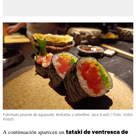
Futomaki picante de aguacate, tenkatsu y cebollino. Jara Sushi / Foto: Víctor
Antich
A continuación aparecen un
tataki de ventresca de