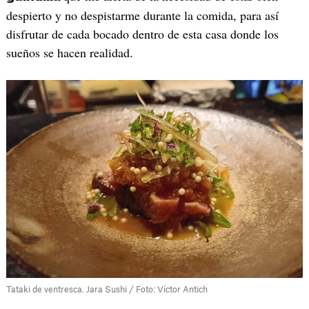
despierto y no despistarme durante la comida, para así
disfrutar de cada bocado dentro de esta casa donde los
sueños se hacen realidad.
Tataki de ventresca. Jara Sushi / Foto: Víctor Antich