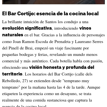
El Bar Cortijo: esencia de la cocina local
La brillante intuición de Santos los condujo a una
, introduciendo
evolución significativa
vinos
en el bar. Gracias a la influencia de personajes
naturales
como Joan Ramon Escoda de Prenafeta y Laureano Serres
del Pinell de Brai, empezó un viaje fascinante por
pequeñas bodegas y ferias, revelando un mundo menos
comercial y más auténtico. Cada botella habla con pasión,
ofreciendo una
visión honesta y profunda del
. Los horarios del Bar Cortijo (calle dels
territorio
Rebolledo, 27) se extienden desde "temprano muy
temprano" por la mañana hasta las 4 de la tarde. Aunque
etiqueten la experiencia como un desayuno, se trata
realmente de una comida sustanciosa que captura la
esencia de la cocina local.