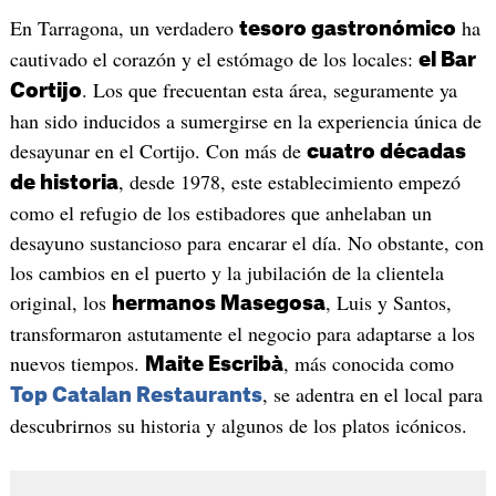
En Tarragona, un verdadero
ha
tesoro gastronómico
cautivado el corazón y el estómago de los locales:
el Bar
. Los que frecuentan esta área, seguramente ya
Cortijo
han sido inducidos a sumergirse en la experiencia única de
desayunar en el Cortijo. Con más de
cuatro décadas
, desde 1978, este establecimiento empezó
de historia
como el refugio de los estibadores que anhelaban un
desayuno sustancioso para encarar el día. No obstante, con
los cambios en el puerto y la jubilación de la clientela
original, los
, Luis y Santos,
hermanos Masegosa
transformaron astutamente el negocio para adaptarse a los
nuevos tiempos.
, más conocida como
Maite Escribà
, se adentra en el local para
Top Catalan Restaurants
descubrirnos su historia y algunos de los platos icónicos.