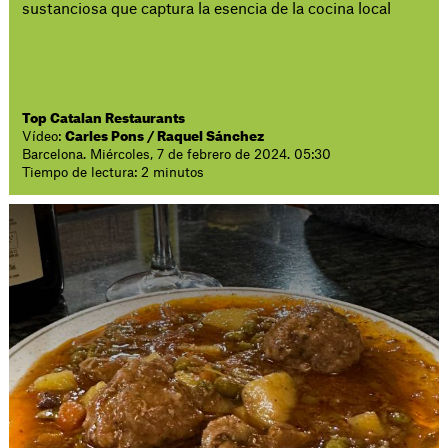
sustanciosa que captura la esencia de la cocina local
Top Catalan Restaurants
Vídeo:
Carles Pons / Raquel Sánchez
Barcelona. Miércoles, 7 de febrero de 2024. 05:30
Tiempo de lectura: 2 minutos