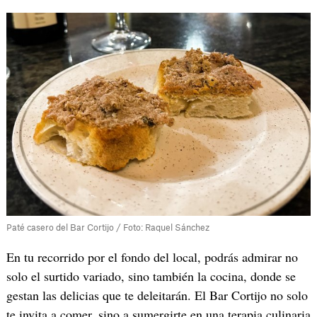
Paté casero del Bar Cortijo / Foto: Raquel Sánchez
En tu recorrido por el fondo del local, podrás admirar no
solo el surtido variado, sino también la cocina, donde se
gestan las delicias que te deleitarán. El Bar Cortijo no solo
te invita a comer, sino a sumergirte en una terapia culinaria