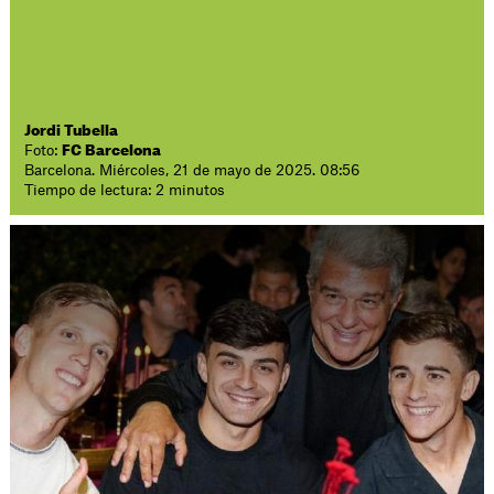
Jordi Tubella
Foto:
FC Barcelona
Barcelona. Miércoles, 21 de mayo de 2025. 08:56
Tiempo de lectura: 2 minutos