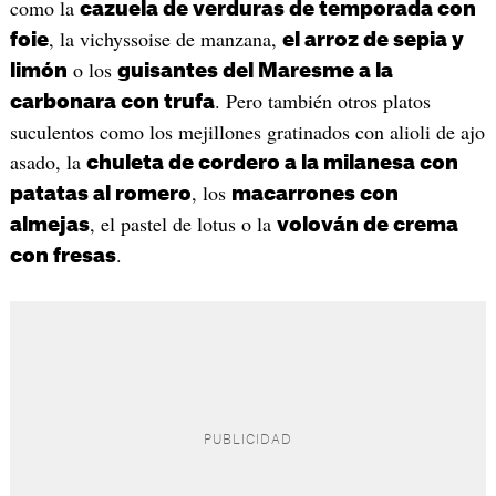
como la
cazuela de verduras de temporada con
, la vichyssoise de manzana,
foie
el arroz de sepia y
o los
limón
guisantes del Maresme a la
. Pero también otros platos
carbonara con trufa
suculentos como los mejillones gratinados con alioli de ajo
asado, la
chuleta de cordero a la milanesa con
, los
patatas al romero
macarrones con
, el pastel de lotus o la
almejas
volován de crema
.
con fresas