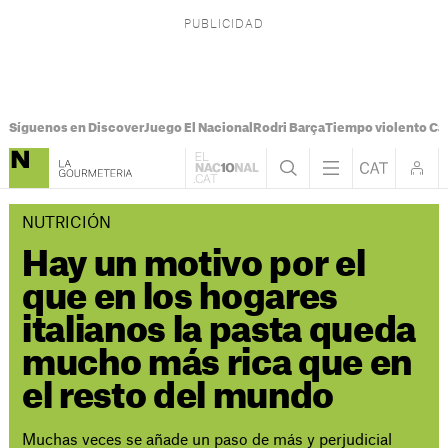
Síguenos en Discover
Juego El Nacional
Rodri Barça
Tiempo violento Ca
NUTRICIÓN
Hay un motivo por el
que en los hogares
italianos la pasta queda
mucho más rica que en
el resto del mundo
Muchas veces se añade un paso de más y perjudicial