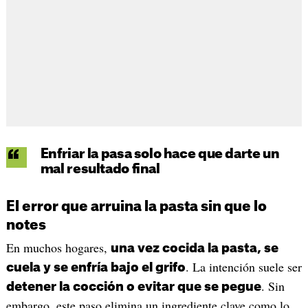
Enfriar la pasa solo hace que darte un
mal resultado final
El error que arruina la pasta sin que lo
notes
En muchos hogares,
una vez cocida la pasta, se
. La intención suele ser
cuela y se enfría bajo el grifo
. Sin
detener la cocción o evitar que se pegue
embargo, este paso elimina un ingrediente clave como lo