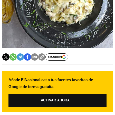
SEGUIR EN
Añade ElNacional.cat a tus fuentes favoritas de
Google de forma gratuita
ACTIVAR AHORA →