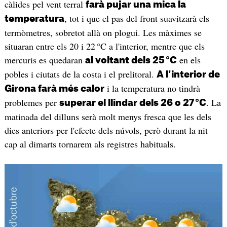
càlides pel vent terral
farà pujar una mica la
, tot i que el pas del front suavitzarà els
temperatura
termòmetres, sobretot allà on plogui. Les màximes se
situaran entre els 20 i 22 °C a l'interior, mentre que els
mercuris es quedaran
en els
al voltant dels 25 °C
pobles i ciutats de la costa i el prelitoral.
A l'interior de
i la temperatura no tindrà
Girona farà més calor
problemes per
. La
superar el llindar dels 26 o 27 °C
matinada del dilluns serà molt menys fresca que les dels
dies anteriors per l'efecte dels núvols, però durant la nit
cap al dimarts tornarem als registres habituals.