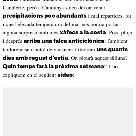
Cantàbric, però a Catalunya solen deixar vent i
i mal repartides, tot
precipitacions poc abundants
i que l'elevada temperatura del mar ens podria portar
alguna sorpresa amb més
. Poca pluja
xàfecs a la costa
i després
: l'ambient
arriba una falca anticiclònica
tardorenc se n'anirà de vacances i tindrem
uns quants
. On plourà aquest dilluns?
dies amb regust d'estiu
? T'ho
Quin temps farà la pròxima setmana
expliquem en el següent
:
vídeo