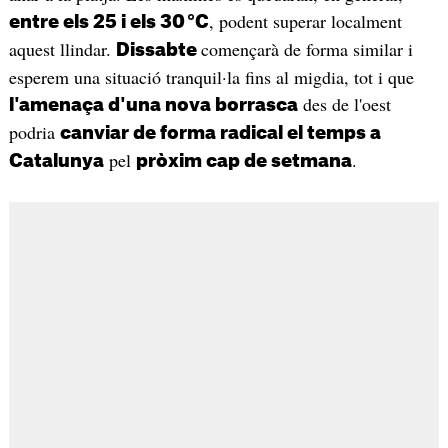
, podent superar localment
entre els 25 i els 30 °C
aquest llindar.
començarà de forma similar i
Dissabte
esperem una situació tranquil·la fins al migdia, tot i que
des de l'oest
l'amenaça d'una nova borrasca
podria
canviar de forma radical el temps a
pel
.
Catalunya
pròxim cap de setmana