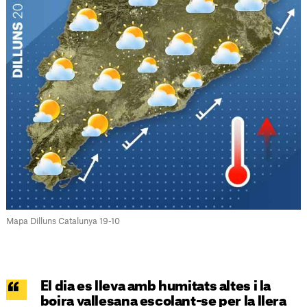
Mapa Dilluns Catalunya 19-10
El dia es lleva amb humitats altes i la
boira vallesana escolant-se per la llera