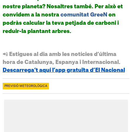
nostre planeta? Nosaltres també. Per això et
convidem a la nostra
comunitat GreeN
on
podràs calcular la teva petjada de carboni i
reduir-la plantant arbres.
📲 Estigues al dia amb les notícies d’última
hora de Catalunya, Espanya i Internacional.
Descarrega’t aquí l’app gratuïta d’El Nacional
PREVISIÓ METEOROLÒGICA