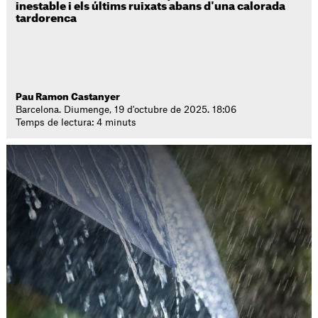
inestable i els últims ruixats abans d'una calorada
tardorenca
Pau Ramon Castanyer
Barcelona. Diumenge, 19 d'octubre de 2025. 18:06
Temps de lectura: 4 minuts