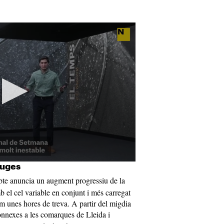
luges
bte anuncia un augment progressiu de la
mb el cel variable en conjunt i més carregat
em unes hores de treva. A partir del migdia
onnexes a les comarques de Lleida i