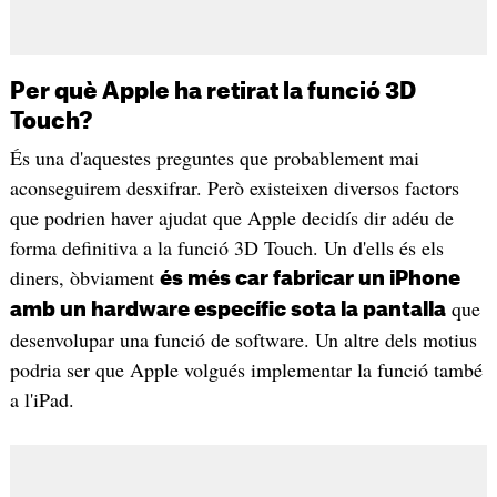
Per què Apple ha retirat la funció 3D
Touch?
És una d'aquestes preguntes que probablement mai
aconseguirem desxifrar. Però existeixen diversos factors
que podrien haver ajudat que Apple decidís dir adéu de
forma definitiva a la funció 3D Touch. Un d'ells és els
diners, òbviament
és més car fabricar un iPhone
que
amb un hardware específic sota la pantalla
desenvolupar una funció de software. Un altre dels motius
podria ser que Apple volgués implementar la funció també
a l'iPad.