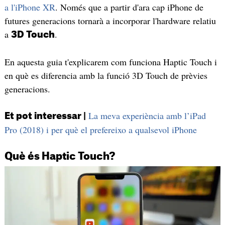
a l'iPhone XR
. Només que a partir d'ara cap iPhone de
futures generacions tornarà a incorporar l'hardware relatiu
a
.
3D Touch
En aquesta guia t'explicarem com funciona Haptic Touch i
en què es diferencia amb la funció 3D Touch de prèvies
generacions.
La meva experiència amb l’iPad
Et pot interessar |
Pro (2018) i per què el prefereixo a qualsevol iPhone
Què és Haptic Touch?