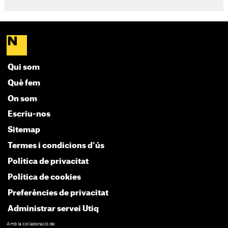
Qui som
Què fem
On som
Escriu-nos
Sitemap
Termes i condicions d'ús
Política de privacitat
Política de cookies
Preferències de privacitat
Administrar servei Utiq
Amb la col·laboració de: