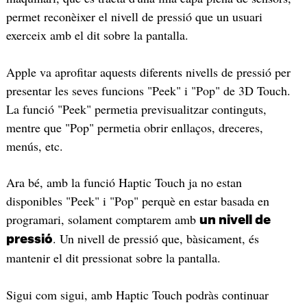
permet reconèixer el nivell de pressió que un usuari
exerceix amb el dit sobre la pantalla.
Apple va aprofitar aquests diferents nivells de pressió per
presentar les seves funcions "Peek" i "Pop" de 3D Touch.
La funció "Peek" permetia previsualitzar continguts,
mentre que "Pop" permetia obrir enllaços, dreceres,
menús, etc.
Ara bé, amb la funció Haptic Touch ja no estan
disponibles "Peek" i "Pop" perquè en estar basada en
programari, solament comptarem amb
un nivell de
. Un nivell de pressió que, bàsicament, és
pressió
mantenir el dit pressionat sobre la pantalla.
Sigui com sigui, amb Haptic Touch podràs continuar