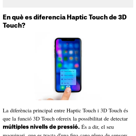
En què es diferencia Haptic Touch de 3D
Touch?
La diferència principal entre Haptic Touch i 3D Touch és
que la funció 3D Touch ofereix la possibilitat de detectar
És a dir, el seu
múltiples nivells de pressió.
maquinari, que es tracta d'una fina capa plena de sensors,