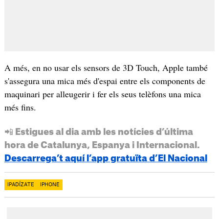
A més, en no usar els sensors de 3D Touch, Apple també
s'assegura una mica més d'espai entre els components de
maquinari per alleugerir i fer els seus telèfons una mica
més fins.
📲 Estigues al dia amb les notícies d’última
hora de Catalunya, Espanya i Internacional.
Descarrega’t aquí l’app gratuïta d’El Nacional
IPADÍZATE
IPHONE