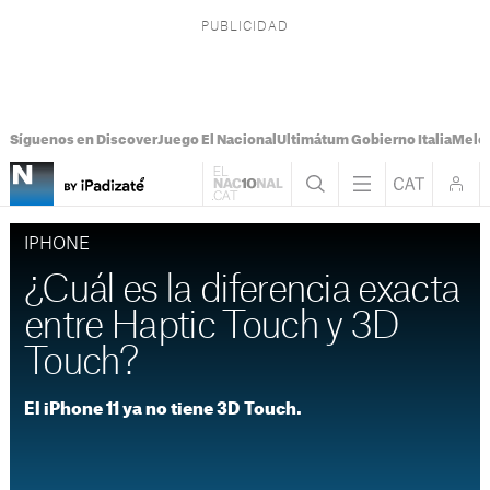
Síguenos en Discover
Juego El Nacional
Ultimátum Gobierno Italia
Melon
IPHONE
¿Cuál es la diferencia exacta
entre Haptic Touch y 3D
Touch?
El iPhone 11 ya no tiene 3D Touch.