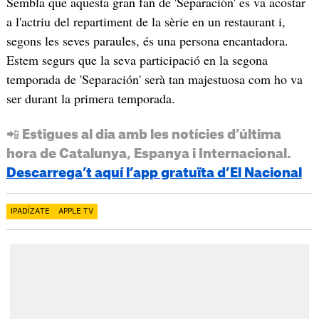
Sembla que aquesta gran fan de 'Separación' es va acostar
a l'actriu del repartiment de la sèrie en un restaurant i,
segons les seves paraules, és una persona encantadora.
Estem segurs que la seva participació en la segona
temporada de 'Separación' serà tan majestuosa com ho va
ser durant la primera temporada.
📲 Estigues al dia amb les notícies d’última
hora de Catalunya, Espanya i Internacional.
Descarrega’t aquí l’app gratuïta d’El Nacional
IPADÍZATE
APPLE TV