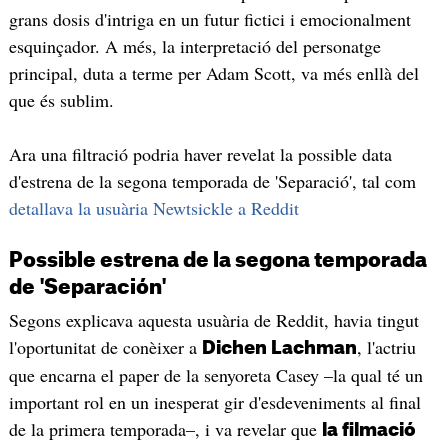
grans dosis d'intriga en un futur fictici i emocionalment
esquinçador. A més, la interpretació del personatge
principal, duta a terme per Adam Scott, va més enllà del
que és sublim.
Ara una filtració podria haver revelat la possible data
d'estrena de la segona temporada de 'Separació', tal com
detallava la usuària Newtsickle a Reddit
Possible estrena de la segona temporada
de 'Separación'
Segons explicava aquesta usuària de Reddit, havia tingut
l'oportunitat de conèixer a
, l'actriu
Dichen Lachman
que encarna el paper de la senyoreta Casey –la qual té un
important rol en un inesperat gir d'esdeveniments al final
de la primera temporada–, i va revelar que
la filmació