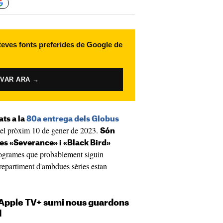
 teves fonts preferides de Google de
IVAR ARA →
ts a la
80a entrega dels Globus
c el pròxim 10 de gener de 2023.
Són
ies «Severance» i «Black Bird»
ogrames que probablement siguin
epartiment d'ambdues sèries estan
 Apple TV+ sumi nous guardons
d