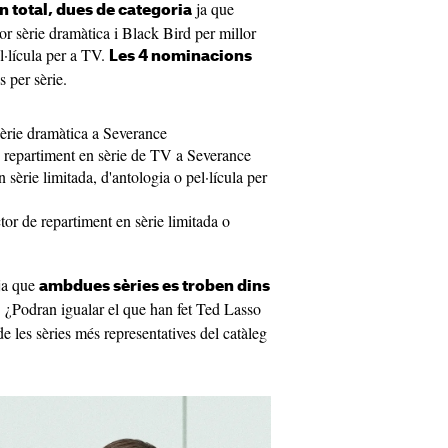
ja que
 total, dues de categoria
r sèrie dramàtica i Black Bird per millor
el·lícula per a TV.
Les 4 nominacions
s per sèrie.
sèrie dramàtica a Severance
e repartiment en sèrie de TV a Severance
 sèrie limitada, d'antologia o pel·lícula per
tor de repartiment en sèrie limitada o
 ja que
ambdues sèries es troben dins
. ¿Podran igualar el que han fet Ted Lasso
es sèries més representatives del catàleg