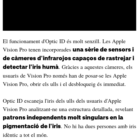
El funcionament d'Optic ID és molt senzill. Les Apple
Vision Pro tenen incorporades
una sèrie de sensors i
de càmeres d'infrarojos capaços de rastrejar i
. Gràcies a aquestes càmeres, els
detectar l'iris humà
usuaris de Vision Pro només han de posar-se les Apple
Vision Pro, obrir els ulls i el desbloqueig és immediat.
Optic ID escaneja l'iris dels ulls dels usuaris d'Apple
Vision Pro analitzant-ne una estructura detallada, revelant
patrons independents molt singulars en la
. No hi ha dues persones amb iris
pigmentació de l'iris
idèntic a tot el món.