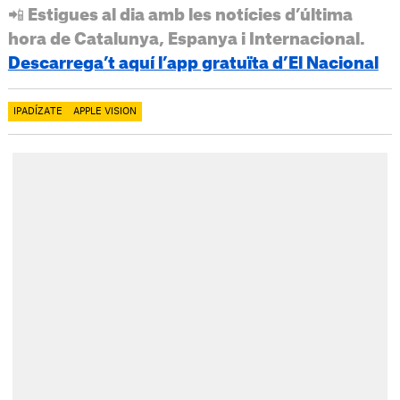
📲 Estigues al dia amb les notícies d’última
hora de Catalunya, Espanya i Internacional.
Descarrega’t aquí l’app gratuïta d’El Nacional
IPADÍZATE
APPLE VISION