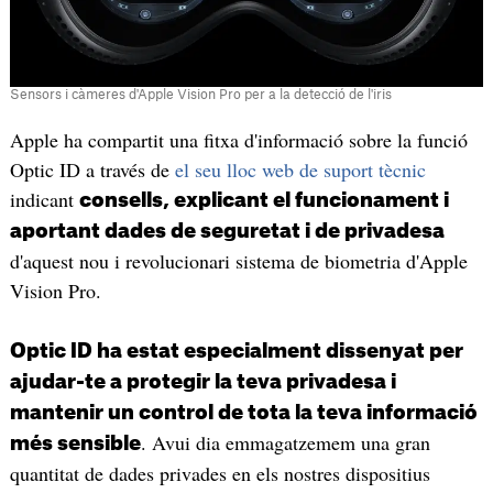
Sensors i càmeres d'Apple Vision Pro per a la detecció de l'iris
Apple ha compartit una fitxa d'informació sobre la funció
Optic ID a través de
el seu lloc web de suport tècnic
indicant
consells, explicant el funcionament i
aportant dades de seguretat i de privadesa
d'aquest nou i revolucionari sistema de biometria d'Apple
Vision Pro.
Optic ID ha estat especialment dissenyat per
ajudar-te a protegir la teva privadesa i
mantenir un control de tota la teva informació
. Avui dia emmagatzemem una gran
més sensible
quantitat de dades privades en els nostres dispositius