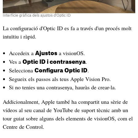
Interfície gràfica dels ajustos d'Optic ID
La configuració d'Optic ID es fa a través d'un procés molt
intuïtiu i ràpid.
Accedeix a
a visionOS.
Ajustos
Ves a
.
Optic ID i contrasenya
Selecciona
.
Configura Optic ID
Segueix els passos als teus Apple Vision Pro.
Si no tenies una contrasenya, hauràs de crear-la.
Addicionalment, Apple també ha compartit una sèrie de
vídeos al seu canal de YouTube de suport tècnic amb un
tour guiat sobre alguns dels elements de visionOS, com el
Centre de Control.