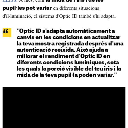
la mida de l'iris i de les
en diferents situacions
pupil·les pot variar
d'il·luminació, el sistema d'Optic ID també s'hi adapta.
"Optic ID s'adapta automàticament a
canvis en les condicions en actualitzar
la teva mostra registrada després d'una
autenticació reeixida. Això ajuda a
millorar el rendiment d'Optic ID en
diferents condicions lumíniques, sota
les quals la porció visible del teu iris i la
mida de la teva pupil·la poden variar."