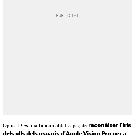
Optic ID és una funcionalitat capaç de
reconèixer l'iris
dels ulls dels usuaris d'Apple Vision Pro per a