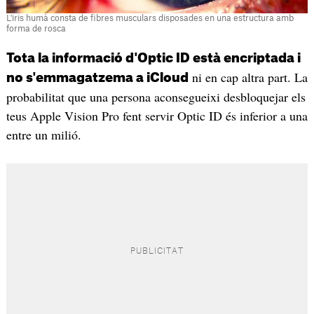
L'iris humà consta de fibres musculars disposades en una estructura amb
forma de rosca
Tota la informació d'Optic ID està encriptada i
ni en cap altra part. La
no s'emmagatzema a iCloud
probabilitat que una persona aconsegueixi desbloquejar els
teus Apple Vision Pro fent servir Optic ID és inferior a una
entre un milió.