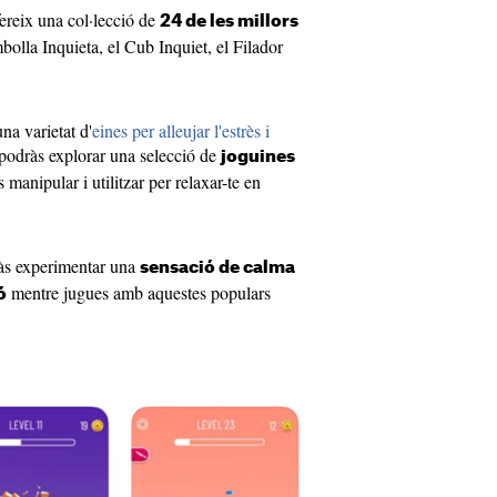
fereix una col·lecció de
24 de les millors
olla Inquieta, el Cub Inquiet, el Filador
a varietat d'
eines per alleujar l'estrès i
podràs explorar una selecció de
joguines
manipular i utilitzar per relaxar-te en
ràs experimentar una
sensació de calma
mentre jugues amb aquestes populars
ó