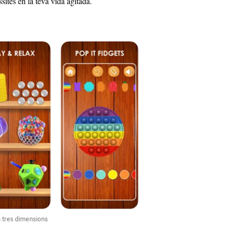
essites en la teva vida agitada.
n tres dimensions