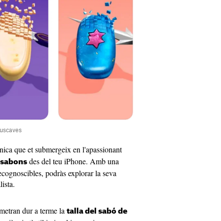
buscaves
nica que et submergeix en l'apassionant
des del teu iPhone. Amb una
 sabons
ecognoscibles, podràs explorar la seva
ista.
rmetran dur a terme la
talla del sabó de