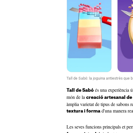
Tall de Sabó: la joguina antiestrès que 
és una experiència ú
Tall de Sabó
món de la
creació artesanal de
àmplia varietat de tipus de sabons r
d'una manera real
textura i forma
Les seves funcions principals et pe