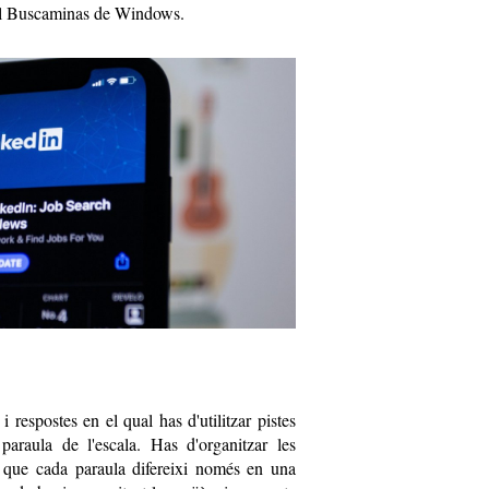
 el Buscaminas de Windows.
 respostes en el qual has d'utilitzar pistes
araula de l'escala. Has d'organitzar les
 que cada paraula difereixi només en una