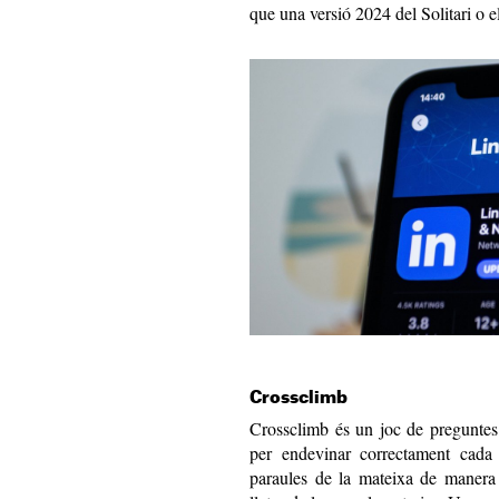
que una versió 2024 del Solitari o
Crossclimb
Crossclimb és un joc de preguntes i
per endevinar correctament cada p
paraules de la mateixa de manera