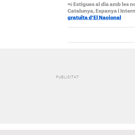
📲 Estigues al dia amb les n
Catalunya, Espanya i Inter
gratuïta d’El Nacional