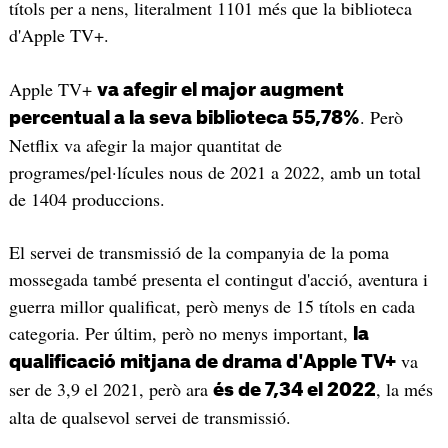
títols per a nens, literalment 1101 més que la biblioteca
d'Apple TV+.
Apple TV+
va afegir el major augment
. Però
percentual a la seva biblioteca 55,78%
Netflix va afegir la major quantitat de
programes/pel·lícules nous de 2021 a 2022, amb un total
de 1404 produccions.
El servei de transmissió de la companyia de la poma
mossegada també presenta el contingut d'acció, aventura i
guerra millor qualificat, però menys de 15 títols en cada
categoria. Per últim, però no menys important,
la
va
qualificació mitjana de drama d'Apple TV+
ser de 3,9 el 2021, però ara
, la més
és de 7,34 el 2022
alta de qualsevol servei de transmissió.