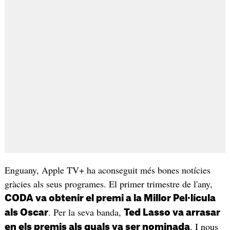
Enguany, Apple TV+ ha aconseguit més bones notícies
gràcies als seus programes. El primer trimestre de l'any,
CODA va obtenir el premi a la Millor Pel·lícula
. Per la seva banda,
als Oscar
Ted Lasso va arrasar
. I nous
en els premis als quals va ser nominada