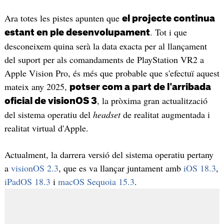
Ara totes les pistes apunten que
el projecte continua
. Tot i que
estant en ple desenvolupament
desconeixem quina serà la data exacta per al llançament
del suport per als comandaments de PlayStation VR2 a
Apple Vision Pro, és més que probable que s'efectuï aquest
mateix any 2025,
potser com a part de l'arribada
, la pròxima gran actualització
oficial de visionOS 3
del sistema operatiu del
headset
de realitat augmentada i
realitat virtual d'Apple.
Actualment, la darrera versió del sistema operatiu pertany
a
visionOS 2.3
, que es va llançar juntament amb
iOS 18.3
,
iPadOS 18.3
i
macOS Sequoia 15.3
.