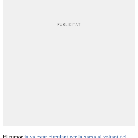
El rumor
ja va estar circulant per la xarxa al voltant del