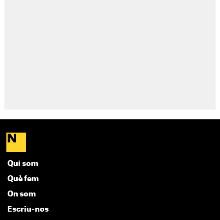
Qui som
Què fem
On som
Escriu-nos