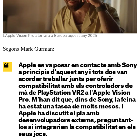
L'Apple Vision Pro aterrarà a Europa aquest any 2025
Segons Mark Gurman:
Apple es va posar en contacte amb Sony
a principis d'aquest any i tots dos van
acordar treballar junts per oferir
compatibilitat amb els controladors de
mà de PlayStation VR2 a l'Apple Vision
Pro. M'han dit que, dins de Sony, la feina
ha estat una tasca de molts mesos. I
Apple ha discutit el pla amb
desenvolupadors externs, preguntant-
los si integrarien la compatibilitat en els
seus jocs.