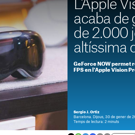
L'Apple Vi
acaba de 
de 2.000 
altíssima 
GeForce NOW permet ret
FPS en l'Apple Vision P
Sergio J. Ortiz
Barcelona. Dijous, 30 de gener de 20
Temps de lectura: 2 minuts