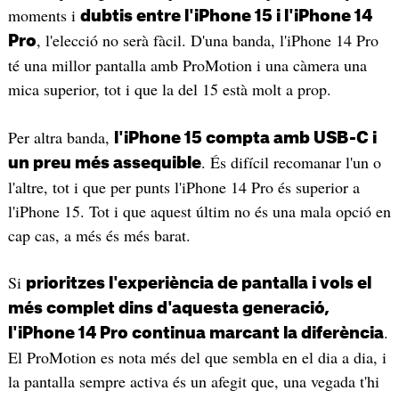
moments i
dubtis entre l'iPhone 15 i l'iPhone 14
, l'elecció no serà fàcil. D'una banda, l'iPhone 14 Pro
Pro
té una millor pantalla amb ProMotion i una càmera una
mica superior, tot i que la del 15 està molt a prop.
Per altra banda,
l'iPhone 15 compta amb USB-C i
. És difícil recomanar l'un o
un preu més assequible
l'altre, tot i que per punts l'iPhone 14 Pro és superior a
l'iPhone 15. Tot i que aquest últim no és una mala opció en
cap cas, a més és més barat.
Si
prioritzes l'experiència de pantalla i vols el
més complet dins d'aquesta generació,
.
l'iPhone 14 Pro continua marcant la diferència
El ProMotion es nota més del que sembla en el dia a dia, i
la pantalla sempre activa és un afegit que, una vegada t'hi