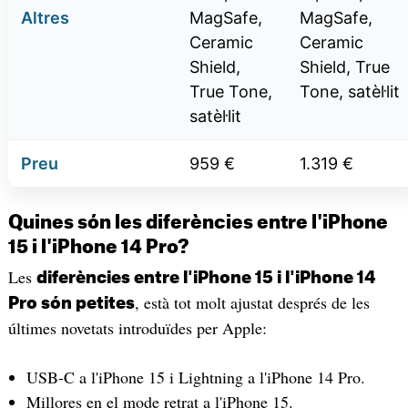
Altres
MagSafe,
MagSafe,
Ceramic
Ceramic
Shield,
Shield, True
True Tone,
Tone, satèl·lit
satèl·lit
Preu
959 €
1.319 €
Quines són les diferències entre l'iPhone
15 i l'iPhone 14 Pro?
Les
diferències entre l'iPhone 15 i l'iPhone 14
, està tot molt ajustat després de les
Pro són petites
últimes novetats introduïdes per Apple:
USB-C a l'iPhone 15 i Lightning a l'iPhone 14 Pro.
Millores en el mode retrat a l'iPhone 15.