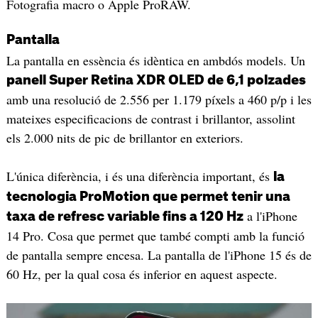
Fotografia macro o Apple ProRAW.
Pantalla
La pantalla en essència és idèntica en ambdós models. Un
panell Super Retina XDR OLED de 6,1 polzades
amb una resolució de 2.556 per 1.179 píxels a 460 p/p i les
mateixes especificacions de contrast i brillantor, assolint
els 2.000 nits de pic de brillantor en exteriors.
L'única diferència, i és una diferència important, és
la
tecnologia ProMotion que permet tenir una
a l'iPhone
taxa de refresc variable fins a 120 Hz
14 Pro. Cosa que permet que també compti amb la funció
de pantalla sempre encesa. La pantalla de l'iPhone 15 és de
60 Hz, per la qual cosa és inferior en aquest aspecte.