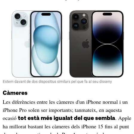
Estem davant de dos dispositius similars pel que fa al seu disseny
Càmeres
Les diferències entre les càmeres d'un iPhone normal i un
iPhone Pro solen ser importants; tanmateix, en aquesta
ocasió
. Apple
tot està més igualat del que sembla
ha millorat bastant les càmeres dels iPhone 15 fins al punt