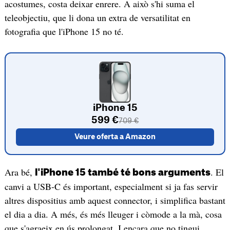
acostumes, costa deixar enrere. A això s'hi suma el
teleobjectiu, que li dona un extra de versatilitat en
fotografia que l'iPhone 15 no té.
iPhone 15
599 €
709 €
Veure oferta a Amazon
Ara bé,
. El
l'iPhone 15 també té bons arguments
canvi a USB-C és important, especialment si ja fas servir
altres dispositius amb aquest connector, i simplifica bastant
el dia a dia. A més, és més lleuger i còmode a la mà, cosa
que s'agraeix en ús prolongat. I encara que no tingui