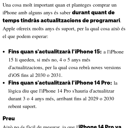
Una cosa molt important quan et planteges comprar un
iPhone amb alguns anys és saber
durant quant de
.
temps tindràs actualitzacions de programari
Apple ofereix molts anys és suport, per la qual cosa això és
el que podem esperar:
a l'iPhone
Fins quan s'actualitzarà l'iPhone 15:
15 li queden, si més no, 4 o 5 anys més
d'actualitzacions, per la qual cosa rebrà noves versions
d'iOS fins al 2030 o 2031.
la
Fins quan s'actualitzarà l'iPhone 14 Pro:
lògica diu que l'iPhone 14 Pro s'hauria d'actualitzar
durant 3 o 4 anys més, arribant fins al 2029 o 2030
rebent suport.
Preu
Això no és fàcil de mesurar, ja que l'
iPhone 14 Pro va