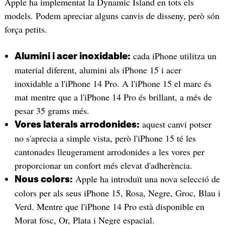
Apple ha implementat la Dynamic Island en tots els
models. Podem apreciar alguns canvis de disseny, però són
força petits.
cada iPhone utilitza un
Alumini i acer inoxidable:
material diferent, alumini als iPhone 15 i acer
inoxidable a l'iPhone 14 Pro. A l'iPhone 15 el marc és
mat mentre que a l'iPhone 14 Pro és brillant, a més de
pesar 35 grams més.
aquest canvi potser
Vores laterals arrodonides:
no s'aprecia a simple vista, però l'iPhone 15 té les
cantonades lleugerament arrodonides a les vores per
proporcionar un confort més elevat d'adherència.
Apple ha introduït una nova selecció de
Nous colors:
colors per als seus iPhone 15, Rosa, Negre, Groc, Blau i
Verd. Mentre que l'iPhone 14 Pro està disponible en
Morat fosc, Or, Plata i Negre espacial.