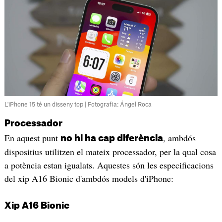
L'iPhone 15 té un disseny top | Fotografia: Ángel Roca
Processador
En aquest punt
, ambdós
no hi ha cap diferència
dispositius utilitzen el mateix processador, per la qual cosa
a potència estan igualats. Aquestes són les especificacions
del xip A16 Bionic d'ambdós models d'iPhone:
Xip A16 Bionic