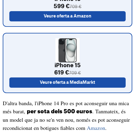
599 €
709 €
Veure oferta a Amazon
iPhone 15
619 €
709 €
Veure oferta a MediaMarkt
D'altra banda, l'iPhone 14 Pro es pot aconseguir una mica
més barat,
. Tanmateix, és
per sota dels 500 euros
un model que ja no se'n ven nou, només es pot aconseguir
recondicionat en botigues fiables com
Amazon
.