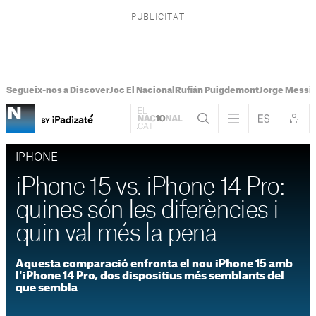
Segueix-nos a Discover
Joc El Nacional
Rufián Puigdemont
Jorge Messi
IPHONE
iPhone 15 vs. iPhone 14 Pro:
quines són les diferències i
quin val més la pena
Aquesta comparació enfronta el nou iPhone 15 amb
l'iPhone 14 Pro, dos dispositius més semblants del
que sembla