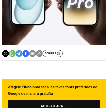
SEGUIR A
Afegeix ElNacional.cat a les teves fonts preferides de
Google de manera gratuïta
ACTIVAR ARA →