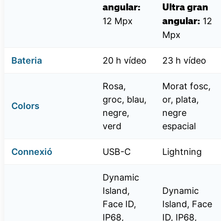
angular:
Ultra gran
12 Mpx
12
angular:
Mpx
Bateria
20 h vídeo
23 h vídeo
Rosa,
Morat fosc,
groc, blau,
or, plata,
Colors
negre,
negre
verd
espacial
Connexió
USB-C
Lightning
Dynamic
Island,
Dynamic
Face ID,
Island, Face
IP68,
ID, IP68,