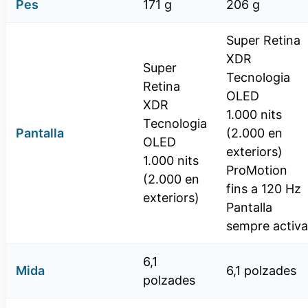
Pes
171 g
206 g
Super Retina
XDR
Super
Tecnologia
Retina
OLED
XDR
1.000 nits
Tecnologia
Pantalla
(2.000 en
OLED
exteriors)
1.000 nits
ProMotion
(2.000 en
fins a 120 Hz
exteriors)
Pantalla
sempre activa
6,1
Mida
6,1 polzades
polzades