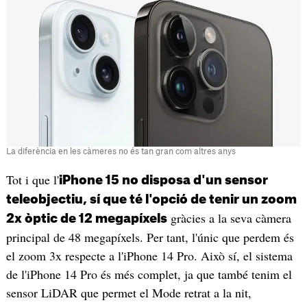
La diferència en les càmeres no és tan gran com altres anys
Tot i que l'
iPhone 15 no disposa d'un sensor
teleobjectiu, sí que té l'opció de tenir un zoom
gràcies a la seva càmera
2x òptic de 12 megapíxels
principal de 48 megapíxels. Per tant, l'únic que perdem és
el zoom 3x respecte a l'iPhone 14 Pro. Això sí, el sistema
de l'iPhone 14 Pro és més complet, ja que també tenim el
sensor LiDAR que permet el Mode retrat a la nit,