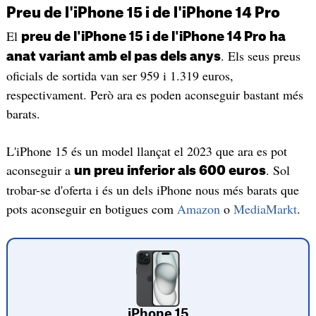
Preu de l'iPhone 15 i de l'iPhone 14 Pro
El
preu de l'iPhone 15 i de l'iPhone 14 Pro ha
. Els seus preus
anat variant amb el pas dels anys
oficials de sortida van ser 959 i 1.319 euros,
respectivament. Però ara es poden aconseguir bastant més
barats.
L'iPhone 15 és un model llançat el 2023 que ara es pot
aconseguir a
. Sol
un preu inferior als 600 euros
trobar-se d'oferta i és un dels iPhone nous més barats que
pots aconseguir en botigues com
Amazon
o
MediaMarkt
.
iPhone 15