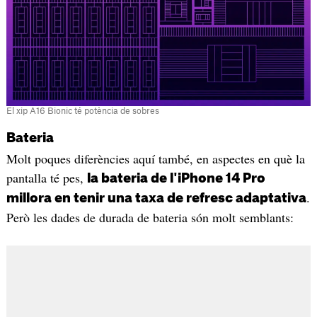
El xip A16 Bionic té potència de sobres
Bateria
Molt poques diferències aquí també, en aspectes en què la
pantalla té pes,
la bateria de l'iPhone 14 Pro
.
millora en tenir una taxa de refresc adaptativa
Però les dades de durada de bateria són molt semblants: