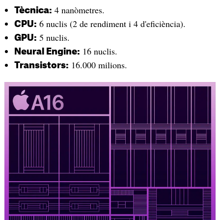
4 nanòmetres.
Tècnica:
6 nuclis (2 de rendiment i 4 d'eficiència).
CPU:
5 nuclis.
GPU:
16 nuclis.
Neural Engine:
16.000 milions.
Transistors: