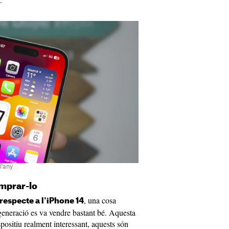
l'any
omprar-lo
, una cosa
respecte a l'iPhone 14
 generació es va vendre bastant bé. Aquesta
positiu realment interessant, aquests són