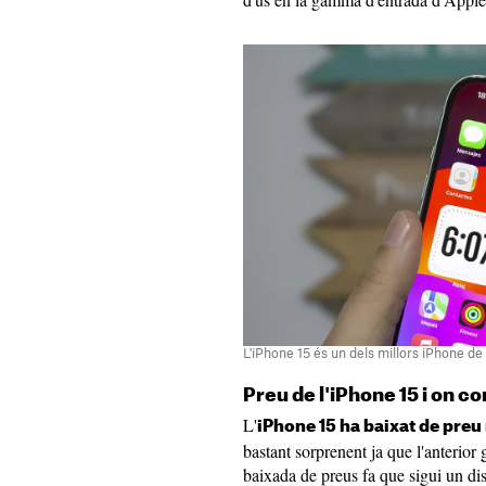
L'iPhone 15 és un dels millors iPhone de 
Preu de l'iPhone 15 i on c
L'
iPhone 15 ha baixat de preu 
bastant sorprenent ja que l'anterior
baixada de preus fa que sigui un dis