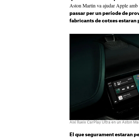
Aston Martin va ajudar Apple amb
passar per un període de pro
fabricants de cotxes estaran 
Així llueix CarPlay Ultra en un Aston Ma
El que segurament estaran pe