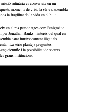
 missió rutinària es converteix en un
quests moments de crisi, la sèrie s'assembla
nos la fragilitat de la vida en el buit.
eix en altres personatges com l'enigmàtic
t per Jonathan Banks, l'interès del qual en
embla estar intrínsecament lligat als
ntar. La sèrie planteja preguntes
nç científic i la possibilitat de secrets
les grans institucions.