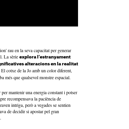
ion' rau en la seva capacitat per generar
il. La sèrie
explora l'estranyament
gnificatives alteracions en la realitat
. El cotxe de la Jo amb un color diferent,
rba més que qualsevol monstre espacial.
ar per mantenir una energia constant i potser
mpre recompensava la paciència de
raven intriga, però a vegades se sentien
ava de decidir si apostar pel gran
.