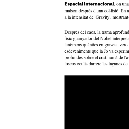
, on una
Espacial Internacional
malson després d'una col·lisió. En a
a la intensitat de 'Gravity', mostrant-
Després del caos, la trama aprofund
físic guanyador del Nobel interpreta
fenòmens quàntics en gravetat zero s
esdeveniments que la Jo va experime
profundes sobre el cost humà de l'ave
foscos ocults darrere les façanes de 