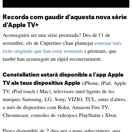
Recorda com gaudir d'aquesta nova sèrie
d'Apple TV+
Aconseguirà ser una sèrie premiada? Des de l'1 de
novembre, els de Cupertino s'han plantejat
estrenar més
èxits originals que han estat nominats
i premiats, que
també han aconseguit un ràpid reconeixement.
Constellation estarà disponible a l'app Apple
(iPhone, iPad, Apple
TV als teus dispositius Apple
TV, iPod touch i Mac), televisors intel·ligents de les
marques Samsung, LG, Sony, VIZIO, TCL, entre d'altres,
a més de dispositius com Roku, Amazon Fire TV,
Chromecast, consoles de videojocs PlayStatin i Xbox.
Prova disponible de 7 dies per a nous subscriptors, una