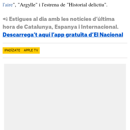
l'aire
", "Argylle" i l'estrena de "Historial delictiu".
📲 Estigues al dia amb les notícies d’última
hora de Catalunya, Espanya i Internacional.
Descarrega’t aquí l’app gratuïta d’El Nacional
IPADÍZATE
APPLE TV