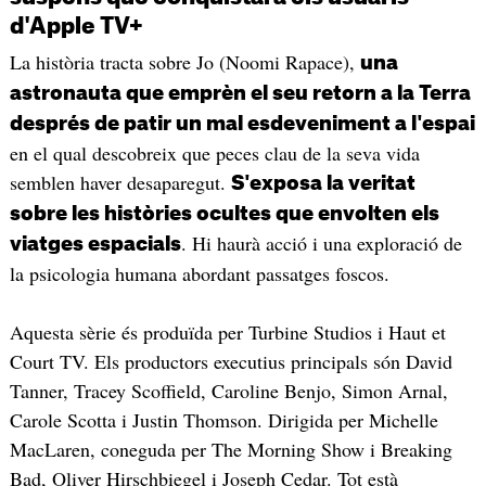
d'Apple TV+
La història tracta sobre Jo (Noomi Rapace),
una
astronauta que emprèn el seu retorn a la Terra
després de patir un mal esdeveniment a l'espai
en el qual descobreix que peces clau de la seva vida
semblen haver desaparegut.
S'exposa la veritat
sobre les històries ocultes que envolten els
. Hi haurà acció i una exploració de
viatges espacials
la psicologia humana abordant passatges foscos.
Aquesta sèrie és produïda per Turbine Studios i Haut et
Court TV. Els productors executius principals són David
Tanner, Tracey Scoffield, Caroline Benjo, Simon Arnal,
Carole Scotta i Justin Thomson. Dirigida per Michelle
MacLaren, coneguda per The Morning Show i Breaking
Bad, Oliver Hirschbiegel i Joseph Cedar. Tot està