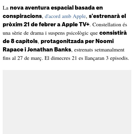
La
nova aventura espacial basada en
,
d'acord amb Apple
,
conspiracions
s'estrenarà el
. Constellation és
pròxim 21 de febrer a Apple TV+
una sèrie de drama i suspens psicològic que
consistirà
,
de 8 capítols
protagonitzada per Noomi
, estrenats setmanalment
Rapace i Jonathan Banks
fins al 27 de març. El dimecres 21 es llançaran 3 episodis.